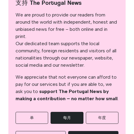
支持 The Portugal News
We are proud to provide our readers from
around the world with independent, honest and
unbiased news for free – both online and in
print.
Our dedicated team supports the local
community, foreign residents and visitors of all
nationalities through our newspaper, website,
social media and our newsletter.
We appreciate that not everyone can afford to
pay for our services but if you are able to, we
ask you to
support The Portugal News by
making a contribution – no matter how small
.
单
每月
年度