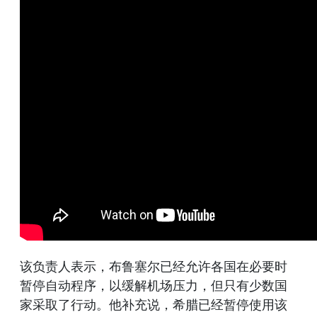
该负责人表示，布鲁塞尔已经允许各国在必要时
暂停自动程序，以缓解机场压力，但只有少数国
家采取了行动。他补充说，希腊已经暂停使用该