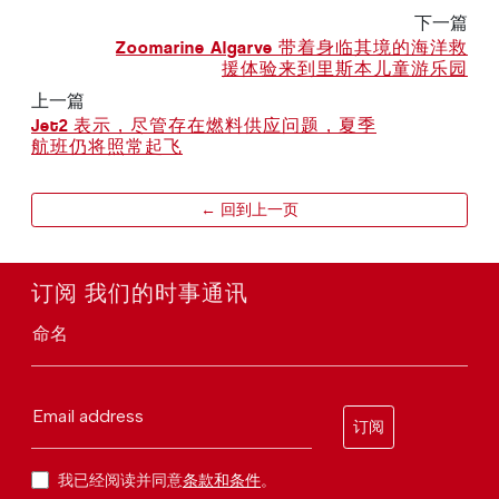
下一篇
Zoomarine Algarve 带着身临其境的海洋救
援体验来到里斯本儿童游乐园
上一篇
Jet2 表示，尽管存在燃料供应问题，夏季
航班仍将照常起飞
← 回到上一页
订阅 我们的时事通讯
命名
Email address
订阅
我已经阅读并同意
条款和条件
。