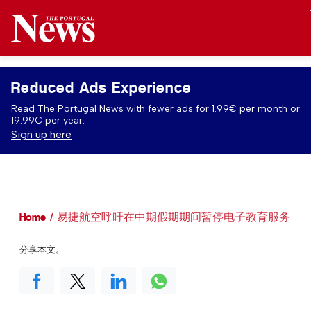
Reduced Ads Experience
Read The Portugal News with fewer ads for 1.99€ per month or
19.99€ per year.
Sign up here
Home
易捷航空呼吁在中期假期期间暂停电子教育服务
分享本文。