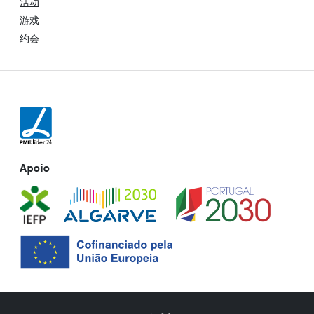
活动
游戏
约会
Apoio