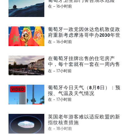
葡萄牙卫生部门警告溺水危险
在 -
16小时前
葡萄牙一政党因休达危机敦促政
府重新考虑摩洛哥申办2030年世
界杯一事
在 -
16小时前
在葡萄牙挂牌出售的住宅房产
中，每十套就有一套在一周内售
出
在 -
17小时前
葡萄牙今日天气（8月6日）：预
报、气温及天气情况
在 -
17小时前
英国老年游客难以适应欧盟的新
指纹核查措施
在 -
18小时前