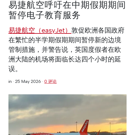
易捷航空呼吁在中期假期期间
暂停电子教育服务
易捷航空（easyJet）
敦促欧洲各国政府
在繁忙的半学期假期期间暂停新的边境
管制措施，并警告说，英国度假者在欧
洲大陆的机场将面临长达四个小时的延
误。
in ·
25 May 2026
·
0 评论