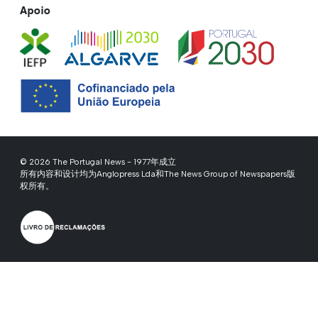
Apoio
© 2026 The Portugal News - 1977年成立
所有内容和设计均为Anglopress Lda和The News Group of Newspapers版
权所有。