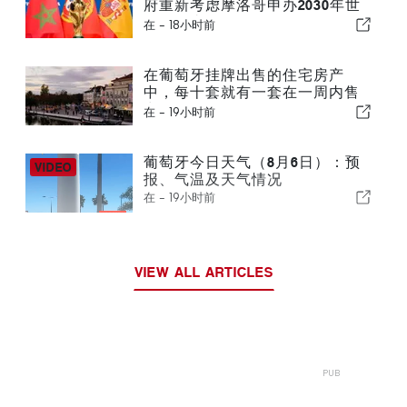
府重新考虑摩洛哥申办2030年世
界杯一事
在 -
18小时前
在葡萄牙挂牌出售的住宅房产
中，每十套就有一套在一周内售
出
在 -
19小时前
葡萄牙今日天气（8月6日）：预
报、气温及天气情况
在 -
19小时前
VIEW ALL ARTICLES