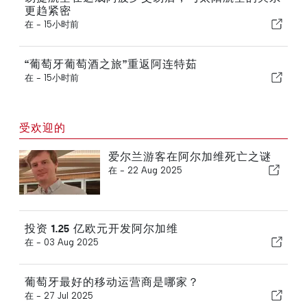
更趋紧密
在 -
15小时前
“葡萄牙葡萄酒之旅”重返阿连特茹
在 -
15小时前
受欢迎的
爱尔兰游客在阿尔加维死亡之谜
在 -
22 Aug 2025
投资 1.25 亿欧元开发阿尔加维
在 -
03 Aug 2025
葡萄牙最好的移动运营商是哪家？
在 -
27 Jul 2025