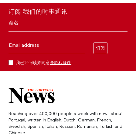
订阅 我们的时事通讯
命名
Email address
订阅
我已经阅读并同意
条款和条件
。
Reaching over 400,000 people a week with news about
Portugal, written in English, Dutch, German, French,
Swedish, Spanish, Italian, Russian, Romanian, Turkish and
Chinese.