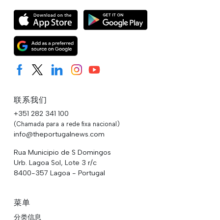
联系我们
+351 282 341 100
(Chamada para a rede fixa nacional)
info@theportugalnews.com
Rua Municipio de S Domingos
Urb. Lagoa Sol, Lote 3 r/c
8400-357 Lagoa - Portugal
菜单
分类信息