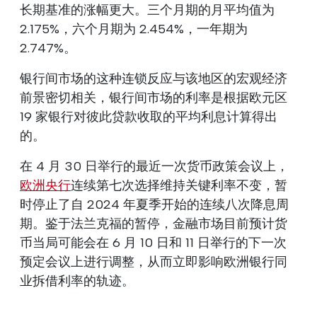
长期基准的涨幅更大。三个月期的月平均值为
2.175%，六个月期为 2.454%，一年期为
2.747%。
银行间市场的这种连锁反应与该地区的宏观经济
前景密切相关，银行间市场的利率是根据欧元区
19 家银行对彼此贷款收取的平均利息计算得出
的。
在 4 月 30 日举行的最近一次货币政策会议上，
欧洲央行
连续第七次选择维持关键利率不变，暂
时停止了自 2024 年夏季开始的连续八次降息周
期。鉴于法兰克福的暂停，金融市场目前预计货
币当局可能会在 6 月 10 日和 11 日举行的下一次
预定会议上进行调整，从而立即影响欧洲银行同
业拆借利率的轨迹。