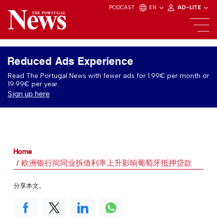
PODCAST
EN
AD-LITE
Reduced Ads Experience
Read The Portugal News with fewer ads for 1.99€ per month or
19.99€ per year.
Sign up here
Home
欧洲银行间同业拆借利率上升影响葡萄牙抵押贷款
分享本文。