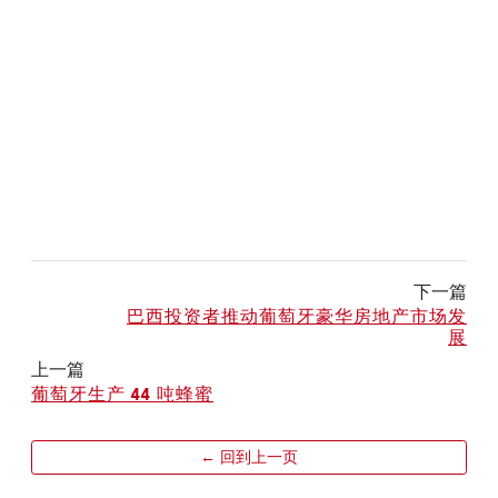
下一篇
巴西投资者推动葡萄牙豪华房地产市场发
展
上一篇
葡萄牙生产 44 吨蜂蜜
← 回到上一页