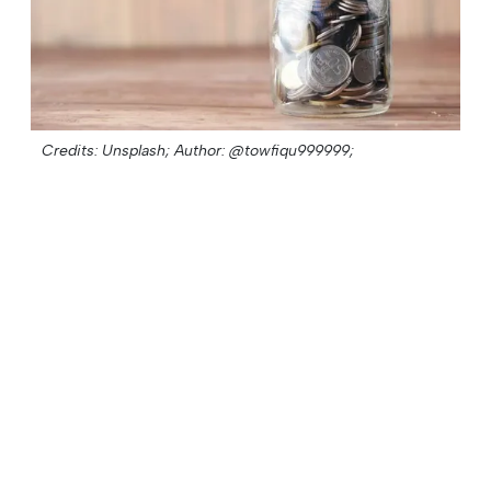
Credits: Unsplash;
Author: @towfiqu999999;