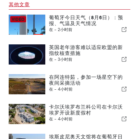
其他文章
葡萄牙今日天气（8月6日）：预
报、气温及天气情况
在 -
2小时前
英国老年游客难以适应欧盟的新
指纹核查措施
在 -
3小时前
在阿连特茹，参加一场星空下的
夜间采摘活动
在 -
4小时前
卡尔沃埃罗布兰科公司在卡尔沃
埃罗开设新度假村
在 -
4小时前
埃斯皮尼奥天文馆将在葡萄牙日