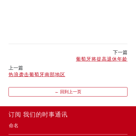
下一篇
葡萄牙将提高退休年龄
上一篇
热浪袭击葡萄牙南部地区
← 回到上一页
订阅 我们的时事通讯
命名