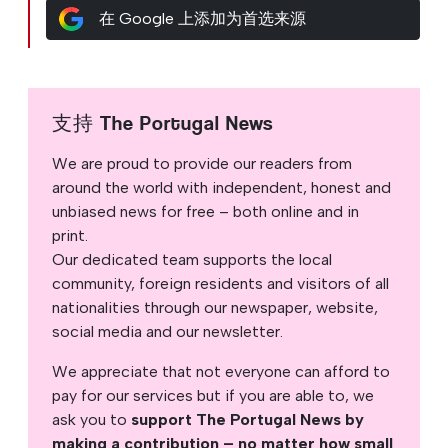
在 Google 上添加为首选来源
支持 The Portugal News
We are proud to provide our readers from
around the world with independent, honest and
unbiased news for free – both online and in
print.
Our dedicated team supports the local
community, foreign residents and visitors of all
nationalities through our newspaper, website,
social media and our newsletter.
We appreciate that not everyone can afford to
pay for our services but if you are able to, we
ask you to
support The Portugal News by
making a contribution – no matter how small
.