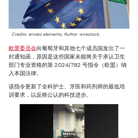
Credits: envato elements;
Author: wirestock;
欧盟委员会
向葡萄牙和其他七个成员国发出了一
封通知函，原因是这些国家未能将关于承认卫生
部门专业资格的第 2024/782 号指令（欧盟）纳
入本国法律。
该指令更新了全科护士、牙医和药剂师的最低培
训要求，以反映公认的科技进步。