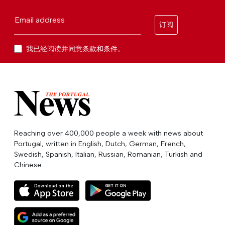
Email address
订阅
我已经阅读并同意
条款和条件
。
Reaching over 400,000 people a week with news about
Portugal, written in English, Dutch, German, French,
Swedish, Spanish, Italian, Russian, Romanian, Turkish and
Chinese.