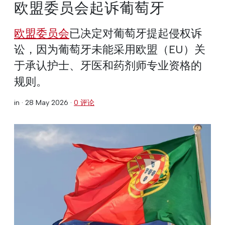
欧盟委员会起诉葡萄牙
欧盟委员会
已决定对葡萄牙提起侵权诉
讼，因为葡萄牙未能采用欧盟（EU）关
于承认护士、牙医和药剂师专业资格的
规则。
in ·
28 May 2026
·
0 评论