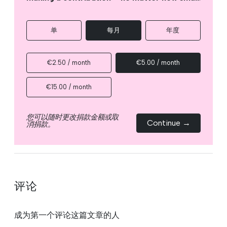
单
每月
年度
€2.50 / month
€5.00 / month
€15.00 / month
您可以随时更改捐款金额或取
Continue →
消捐款。
评论
成为第一个评论这篇文章的人