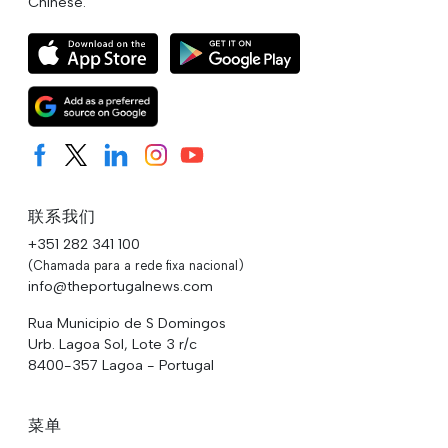
Chinese.
联系我们
+351 282 341 100
(Chamada para a rede fixa nacional)
info@theportugalnews.com
Rua Municipio de S Domingos
Urb. Lagoa Sol, Lote 3 r/c
8400-357 Lagoa - Portugal
菜单