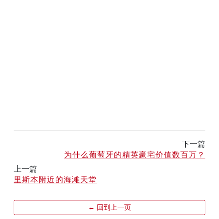
下一篇
为什么葡萄牙的精英豪宅价值数百万？
上一篇
里斯本附近的海滩天堂
← 回到上一页