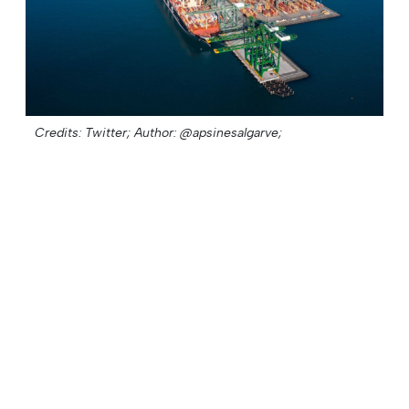
Credits: Twitter;
Author: @apsinesalgarve;