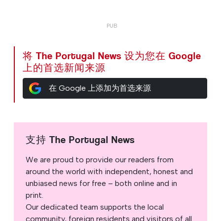
将 The Portugal News 设为您在 Google
上的首选新闻来源
在 Google 上添加为首选来源
支持 The Portugal News
We are proud to provide our readers from
around the world with independent, honest and
unbiased news for free – both online and in
print.
Our dedicated team supports the local
community, foreign residents and visitors of all