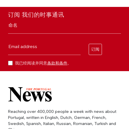
订阅 我们的时事通讯
命名
Email address
订阅
我已经阅读并同意
条款和条件
。
Reaching over 400,000 people a week with news about
Portugal, written in English, Dutch, German, French,
Swedish, Spanish, Italian, Russian, Romanian, Turkish and