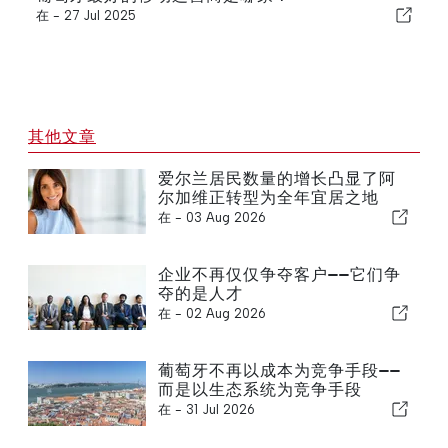
在 -
27 Jul 2025
其他文章
爱尔兰居民数量的增长凸显了阿
尔加维正转型为全年宜居之地
在 -
03 Aug 2026
企业不再仅仅争夺客户——它们争
夺的是人才
在 -
02 Aug 2026
葡萄牙不再以成本为竞争手段——
而是以生态系统为竞争手段
在 -
31 Jul 2026