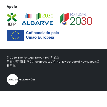
Apoio
© 2026 The Portugal News - 1977年成立
所有内容和设计均为Anglopress Lda和The News Group of Newspapers版
权所有。