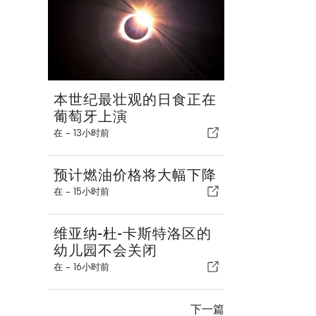
本世纪最壮观的日食正在
葡萄牙上演
在 -
13小时前
预计燃油价格将大幅下降
在 -
15小时前
维亚纳-杜-卡斯特洛区的
幼儿园不会关闭
在 -
16小时前
下一篇