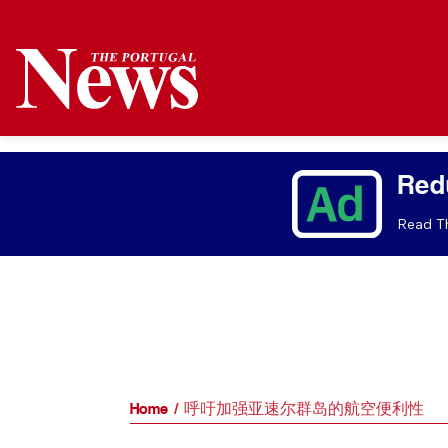
Red
Read Th
Home
呼吁加强亚速尔群岛的航空便利性