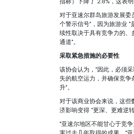
指标）下降了 2.8%，这表
对于亚速尔群岛旅游发展委
个警示信号"，因为旅游业 
续性取决于具有竞争力的、
通道"。
采取紧急措施的必要性
该协会认为，"因此，必须
失的航空运力，并确保竞争
升"。
对于该商业协会来说，这些数
济影响变得 "更深、更难逆转 
"亚速尔地区不能甘心于竞
害过去几年取得的成果，"