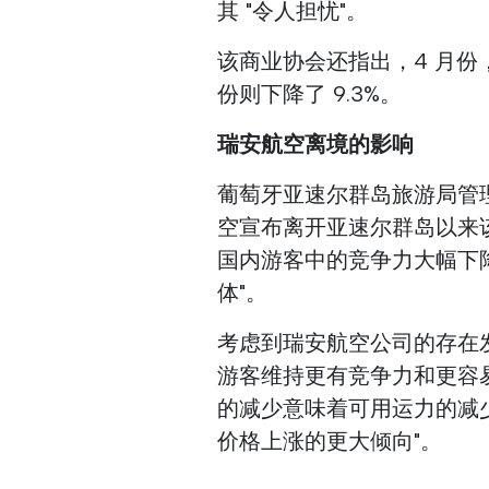
其 "令人担忧"。
该商业协会还指出，4 月份，
份则下降了 9.3%。
瑞安航空离境的影响
葡萄牙亚速尔群岛旅游局管
空宣布离开亚速尔群岛以来
国内游客中的竞争力大幅下
体"。
考虑到瑞安航空公司的存在发
游客维持更有竞争力和更容
的减少意味着可用运力的减
价格上涨的更大倾向"。