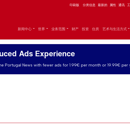
印刷版
分类信息
最新的
属性
通讯
新闻中心
世界
业务范围
财产
投资
住房
艺术与生活方式
uced Ads Experience
e Portugal News with fewer ads for 1.99€ per month or 19.99€ per 