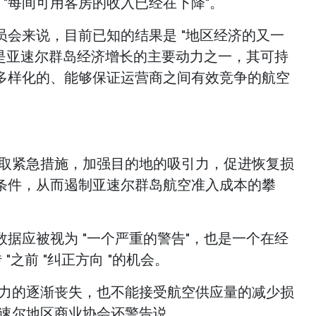
明 "每间可用客房的收入已经在下降"。
员会来说，目前已知的结果是 "地区经济的又一
"是亚速尔群岛经济增长的主要动力之一，其可持
多样化的、能够保证运营商之间有效竞争的航空
采取紧急措施，加强目的地的吸引力，促进恢复损
条件，从而遏制亚速尔群岛航空准入成本的攀
据应被视为 "一个严重的警告"，也是一个在经
"之前 "纠正方向 "的机会。
争力的逐渐丧失，也不能接受航空供应量的减少损
亚速尔地区商业协会还警告说。