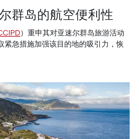
尔群岛的航空便利性
CCIPD
）重申其对亚速尔群岛旅游活动
取紧急措施加强该目的地的吸引力，恢