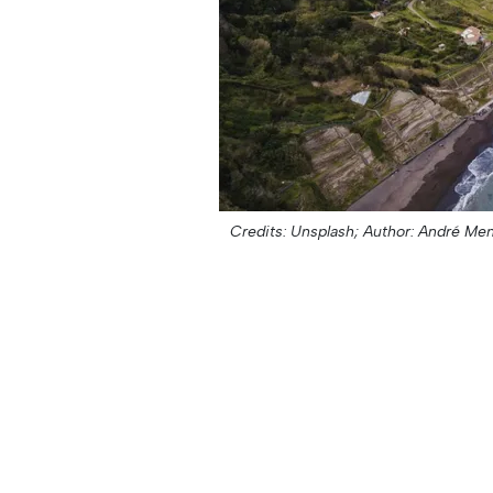
Credits: Unsplash;
Author: André Me