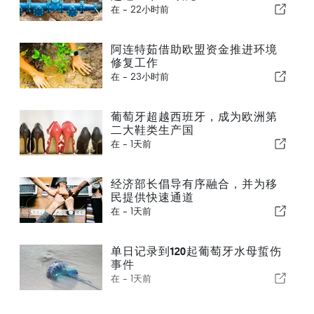
在 -
22小时前
阿连特茹借助欧盟资金推进环境
修复工作
在 -
23小时前
葡萄牙超越西班牙，成为欧洲第
二大鞋类生产国
在 -
1天前
经济部长倡导有序融合，并为移
民提供快速通道
在 -
1天前
单日记录到120起葡萄牙水母蜇伤
事件
在 -
1天前