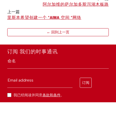
阿尔加维的萨尔加多斯泻湖木板路
上一篇
里斯本希望创建一个 "AIMA 空间 "网络
← 回到上一页
订阅 我们的时事通讯
命名
Email address
订阅
我已经阅读并同意
条款和条件
。