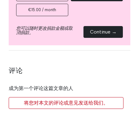
€15.00 / month
您可以随时更改捐款金额或取
Continue →
消捐款。
评论
成为第一个评论这篇文章的人
将您对本文的评论或意见发送给我们。