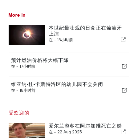
More in
本世纪最壮观的日食正在葡萄牙
上演
在 -
15小时前
预计燃油价格将大幅下降
在 -
17小时前
维亚纳-杜-卡斯特洛区的幼儿园不会关闭
在 -
18小时前
受欢迎的
爱尔兰游客在阿尔加维死亡之谜
在 -
22 Aug 2025