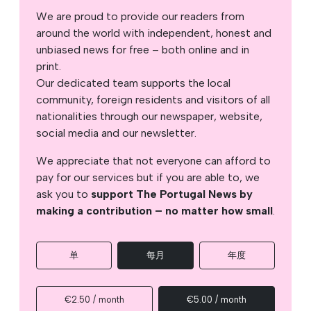
We are proud to provide our readers from
around the world with independent, honest and
unbiased news for free – both online and in
print.
Our dedicated team supports the local
community, foreign residents and visitors of all
nationalities through our newspaper, website,
social media and our newsletter.
We appreciate that not everyone can afford to
pay for our services but if you are able to, we
ask you to
support The Portugal News by
making a contribution – no matter how small
.
单
每月
年度
€2.50 / month
€5.00 / month