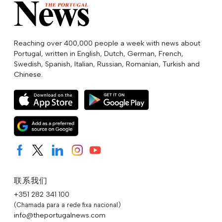
Reaching over 400,000 people a week with news about
Portugal, written in English, Dutch, German, French,
Swedish, Spanish, Italian, Russian, Romanian, Turkish and
Chinese.
联系我们
+351 282 341 100
(Chamada para a rede fixa nacional)
info@theportugalnews.com