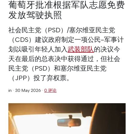
葡萄牙批准根据军队志愿免费
发放驾驶执照
社会民主党（PSD）/塞尔维亚民主党
（CDS）建议政府制定一项公民-军事计
划以吸引年轻人加入
武装部队
的决议今
天在最后的总表决中获得通过，但社会
民主党（PSD）和塞尔维亚民主党
（JPP）投了弃权票。
in ·
30 May 2026
·
0 评论