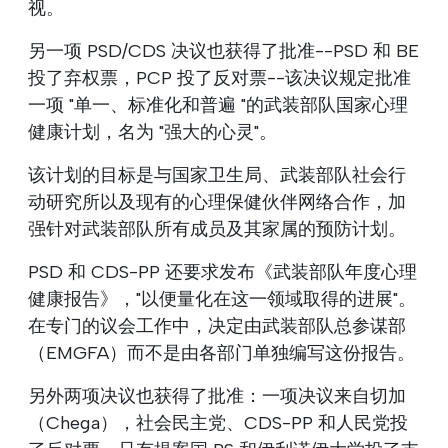
视。
另一项 PSD/CDS 决议也获得了批准--PSD 和 BE
投了弃权票，PCP 投了反对票--该决议规定批准
一项 "单一、标准化和普遍 "的武装部队国家心理
健康计划，名为 "强大的心灵"。
该计划的目标是与国家卫生局、武装部队社会行
动研究所以及现有的心理保健伙伴网络合作，加
强针对武装部队所有成员及其家属的预防计划。
PSD 和 CDS-PP 还要求发布《武装部队年度心理
健康报告》，"以便量化在这一领域取得的进展"。
在专门的议会工作中，决定由武装部队总参谋部
（EMGFA）而不是由各部门单独编写这份报告。
另外两项决议也获得了批准：一项决议来自切加
（Chega），社会民主党、CDS-PP 和人民党投