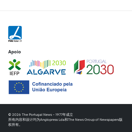
Apoio
© 2026 The Portugal News - 1977年成立
所有内容和设计均为Anglopress Lda和The News Group of Newspapers版
权所有。