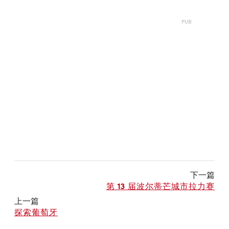
下一篇
第 13 届波尔蒂芒城市拉力赛
上一篇
探索葡萄牙