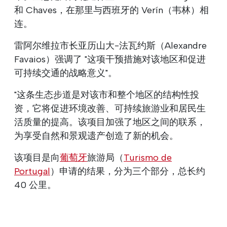
和 Chaves，在那里与西班牙的 Verín（韦林）相
连。
雷阿尔维拉市长亚历山大-法瓦约斯（Alexandre
Favaios）强调了 "这项干预措施对该地区和促进
可持续交通的战略意义"。
"这条生态步道是对该市和整个地区的结构性投
资，它将促进环境改善、可持续旅游业和居民生
活质量的提高。该项目加强了地区之间的联系，
为享受自然和景观遗产创造了新的机会。
该项目是向
葡萄牙
旅游局（
Turismo de
Portugal
）申请的结果，分为三个部分，总长约
40 公里。