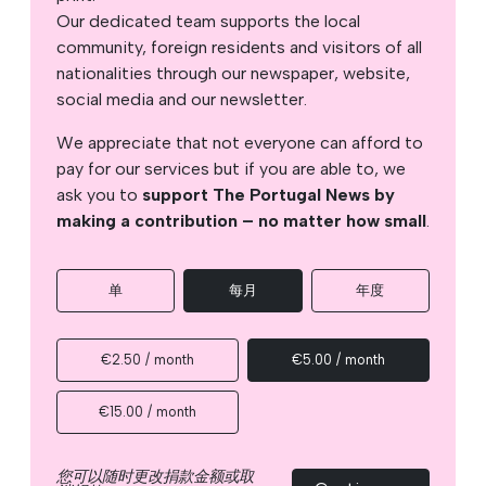
Our dedicated team supports the local
community, foreign residents and visitors of all
nationalities through our newspaper, website,
social media and our newsletter.
We appreciate that not everyone can afford to
pay for our services but if you are able to, we
ask you to
support The Portugal News by
making a contribution – no matter how small
.
单
每月
年度
€2.50 / month
€5.00 / month
€15.00 / month
您可以随时更改捐款金额或取