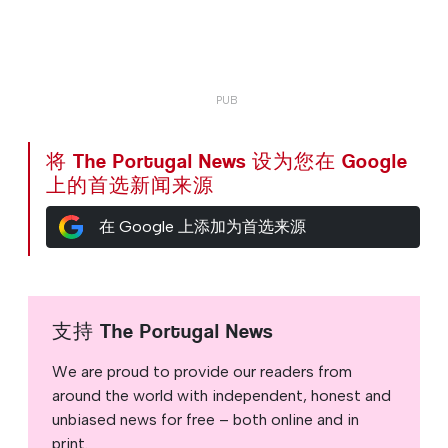
将 The Portugal News 设为您在 Google
上的首选新闻来源
在 Google 上添加为首选来源
支持 The Portugal News
We are proud to provide our readers from
around the world with independent, honest and
unbiased news for free – both online and in
print.