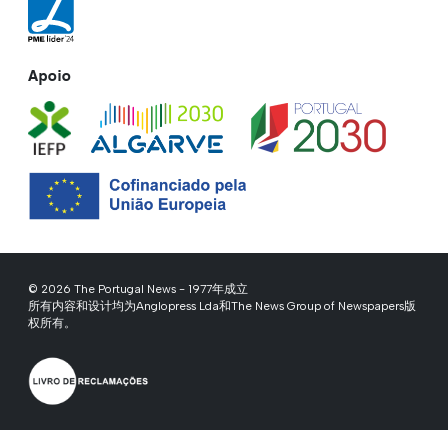
Apoio
© 2026 The Portugal News - 1977年成立
所有内容和设计均为Anglopress Lda和The News Group of Newspapers版
权所有。