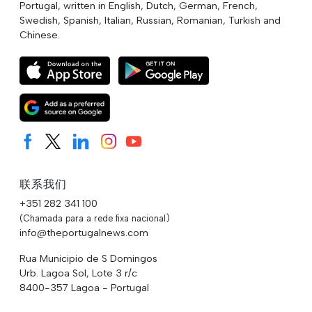
Portugal, written in English, Dutch, German, French,
Swedish, Spanish, Italian, Russian, Romanian, Turkish and
Chinese.
联系我们
+351 282 341 100
(Chamada para a rede fixa nacional)
info@theportugalnews.com
Rua Municipio de S Domingos
Urb. Lagoa Sol, Lote 3 r/c
8400-357 Lagoa - Portugal