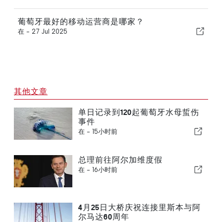
葡萄牙最好的移动运营商是哪家？
在 -
27 Jul 2025
其他文章
单日记录到120起葡萄牙水母蜇伤
事件
在 -
15小时前
总理前往阿尔加维度假
在 -
16小时前
4月25日大桥庆祝连接里斯本与阿
尔马达60周年