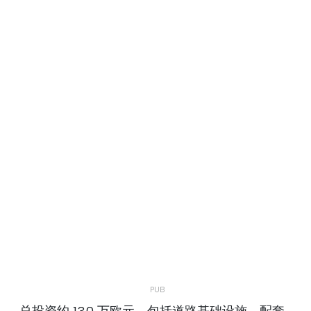
总投资约 130 万欧元，包括道路基础设施、配套