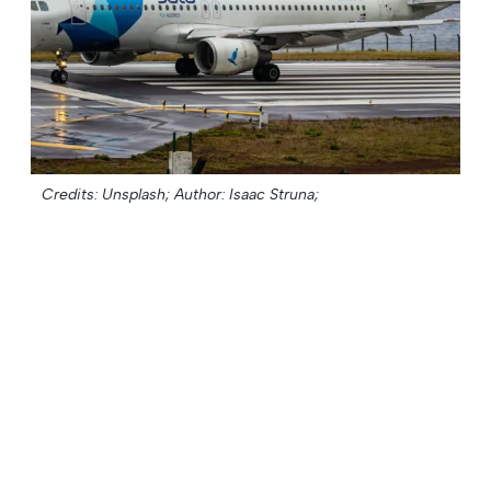
Credits: Unsplash;
Author: Isaac Struna;