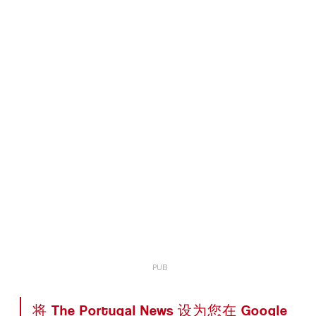
将 The Portugal News 设为您在 Google