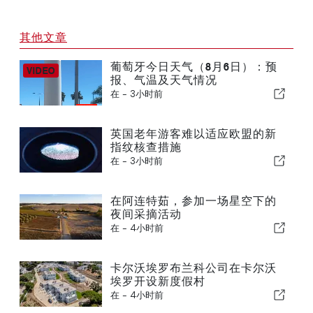
其他文章
葡萄牙今日天气（8月6日）：预
报、气温及天气情况
在 -
3小时前
英国老年游客难以适应欧盟的新
指纹核查措施
在 -
3小时前
在阿连特茹，参加一场星空下的
夜间采摘活动
在 -
4小时前
卡尔沃埃罗布兰科公司在卡尔沃
埃罗开设新度假村
在 -
4小时前