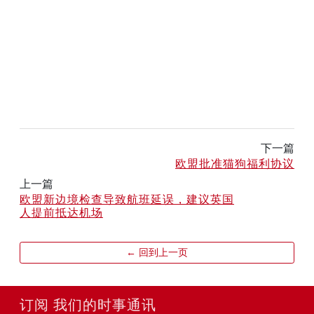
下一篇
欧盟批准猫狗福利协议
上一篇
欧盟新边境检查导致航班延误，建议英国
人提前抵达机场
← 回到上一页
订阅 我们的时事通讯