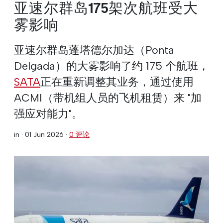
亚速尔群岛175架次航班受大
雾影响
亚速尔群岛蓬塔德尔加达（Ponta
Delgada）的大雾影响了约 175 个航班，
SATA
正在重新调整其业务，通过使用
ACMI（带机组人员的飞机租赁）来 "加
强应对能力"。
in ·
01 Jun 2026
·
0 评论