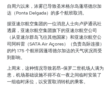
自周六以来，浓雾已导致圣米格尔岛蓬塔德尔加
达（Ponta Delgada）的多个航班取消。
据亚速尔航空集团的一位消息人士向卢萨通讯社
透露，亚速尔航空集团旗下的亚速尔航空公司
（从亚速尔群岛飞往其他国家）和亚速尔航空公
司阿科雷（SATA Air Açores）（负责岛际连接）
的约 175 个航班因蓬塔德尔加达的天气状况而受
到影响。
上周末，这种情况导致若昂-保罗二世机场人满为
患，机场基础设施不得不在一夜之间临时安装了
一组临时床位，以安置取消转机的乘客。