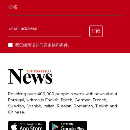
命名
Email address
订阅
我已经阅读并同意
条款和条件
。
Reaching over 400,000 people a week with news about
Portugal, written in English, Dutch, German, French,
Swedish, Spanish, Italian, Russian, Romanian, Turkish and
Chinese.