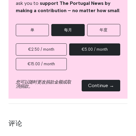
ask you to
support The Portugal News by
making a contribution – no matter how small
.
单
每月
年度
€2.50 / month
€5.00 / month
€15.00 / month
您可以随时更改捐款金额或取
Continue →
消捐款。
评论