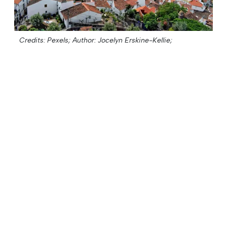
Credits: Pexels;
Author: Jocelyn Erskine-Kellie;