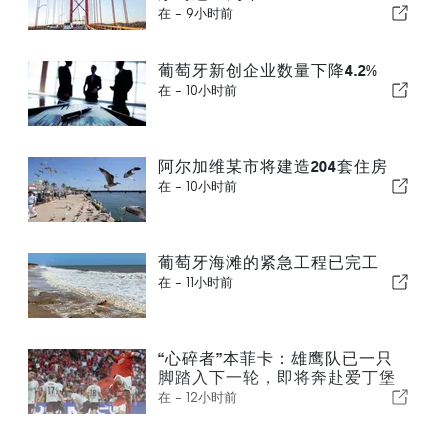
在 -
9小时前
葡萄牙新创企业数量下降4.2%
在 -
10小时前
阿尔加维某市将建造204套住房
在 -
10小时前
葡萄牙海滩的紧急工程已完工
在 -
11小时前
“心碎者”本菲卡：雄鹰队已一只
脚踏入下一轮，即将奔赴爱丁堡
在 -
12小时前