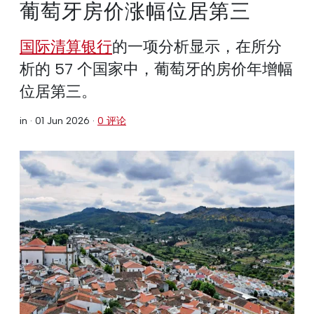
葡萄牙房价涨幅位居第三
国际清算银行
的一项分析显示，在所分
析的 57 个国家中，葡萄牙的房价年增幅
位居第三。
in ·
01 Jun 2026
·
0 评论