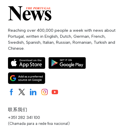
Reaching over 400,000 people a week with news about
Portugal, written in English, Dutch, German, French,
Swedish, Spanish, Italian, Russian, Romanian, Turkish and
Chinese.
联系我们
+351 282 341 100
(Chamada para a rede fixa nacional)