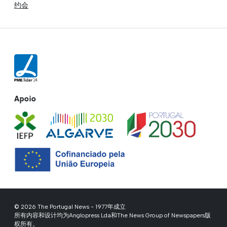
约会
Apoio
© 2026 The Portugal News - 1977年成立
所有内容和设计均为Anglopress Lda和The News Group of Newspapers版
权所有。