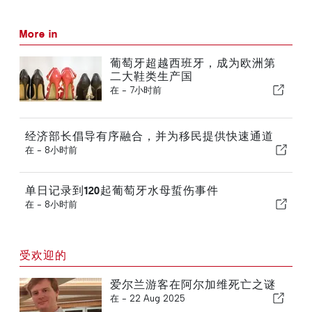
More in
葡萄牙超越西班牙，成为欧洲第
二大鞋类生产国
在 -
7小时前
经济部长倡导有序融合，并为移民提供快速通道
在 -
8小时前
单日记录到120起葡萄牙水母蜇伤事件
在 -
8小时前
受欢迎的
爱尔兰游客在阿尔加维死亡之谜
在 -
22 Aug 2025