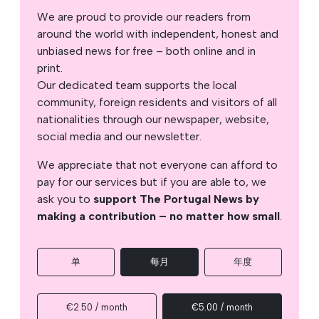
We are proud to provide our readers from
around the world with independent, honest and
unbiased news for free – both online and in
print.
Our dedicated team supports the local
community, foreign residents and visitors of all
nationalities through our newspaper, website,
social media and our newsletter.
We appreciate that not everyone can afford to
pay for our services but if you are able to, we
ask you to
support The Portugal News by
making a contribution – no matter how small
.
单
每月
年度
€2.50 / month
€5.00 / month