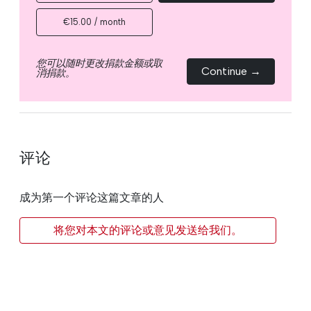
€15.00 / month
您可以随时更改捐款金额或取
Continue →
消捐款。
评论
成为第一个评论这篇文章的人
将您对本文的评论或意见发送给我们。