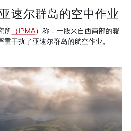
亚速尔群岛的空中作业
究所
（IPMA
）称，一股来自西南部的暖
严重干扰了亚速尔群岛的航空作业。