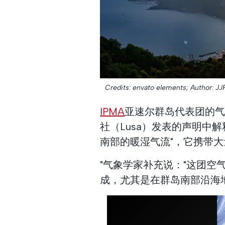
Credits: envato elements;
Author: JJ
IPMA
亚速尔群岛代表团的气象学
社（Lusa）发表的声明中
南部的暖湿气流"，它携带
"气象学家补充说："这团
成，尤其是在群岛南部沿海