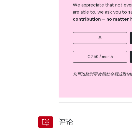
We appreciate that not ever
are able to, we ask you to
s
contribution – no matter 
单
€2.50 / month
您可以随时更改捐款金额或取消
评论