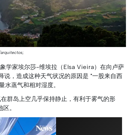
Farquitectos;
家埃尔莎-维埃拉（Elsa Vieira）在向卢萨
解释说，造成这种天气状况的原因是 "一股来自西
大量水蒸气和相对湿度。
空气在群岛上空几乎保持静止，有利于雾气的形
地区。