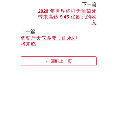
下一篇
2026 年世界杯可为葡萄牙
带来高达 9.45 亿欧元的收
入
上一篇
葡萄牙天气多变，雨水即
将来临
← 回到上一页