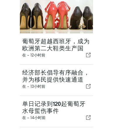
葡萄牙超越西班牙，成为
欧洲第二大鞋类生产国
在 -
12小时前
经济部长倡导有序融合，
并为移民提供快速通道
在 -
13小时前
单日记录到120起葡萄牙
水母蜇伤事件
在 -
14小时前