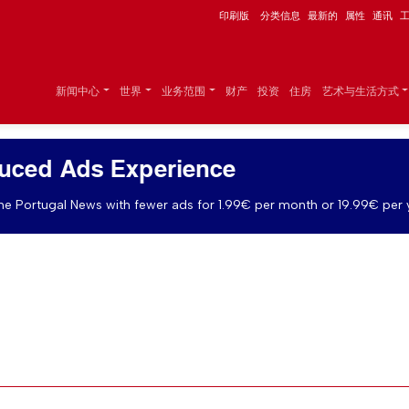
印刷版
分类信息
最新的
属性
通讯
新闻中心
世界
业务范围
财产
投资
住房
艺术与生活方式
uced Ads Experience
e Portugal News with fewer ads for 1.99€ per month or 19.99€ per 