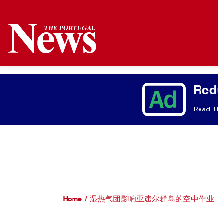
Red
Read Th
Home
湿热气团影响亚速尔群岛的空中作业