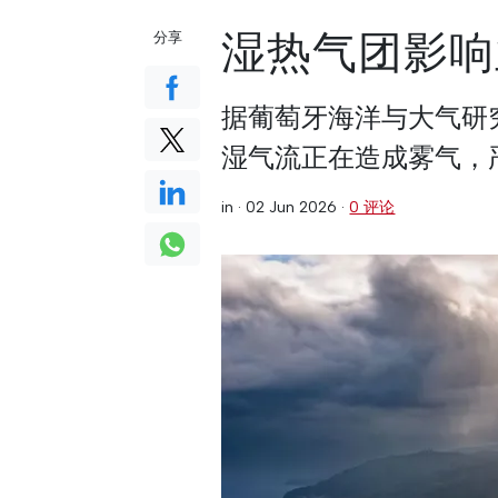
湿热气团影响
分享
据葡萄牙海洋与大气研
湿气流正在造成雾气，
in ·
02 Jun 2026
·
0 评论