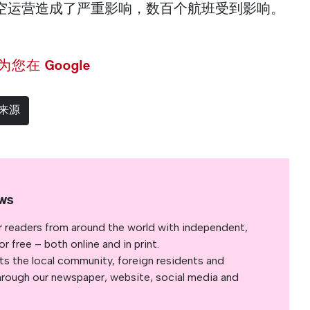
空运营造成了严重影响，数百个航班受到影响。
 设为您在 Google
选来源
ws
r readers from around the world with independent,
 free – both online and in print.
s the local community, foreign residents and
s through our newspaper, website, social media and