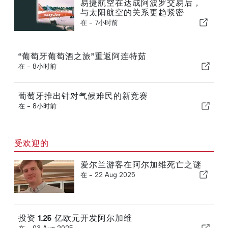
易捷航空在达成阿波罗交易后，
与太阳航空的关系更趋紧密
在 -
7小时前
“葡萄牙葡萄酒之旅”重返阿连特茹
在 -
8小时前
葡萄牙推出针对气候难民的新竞赛
在 -
8小时前
受欢迎的
爱尔兰游客在阿尔加维死亡之谜
在 -
22 Aug 2025
投资 1.25 亿欧元开发阿尔加维