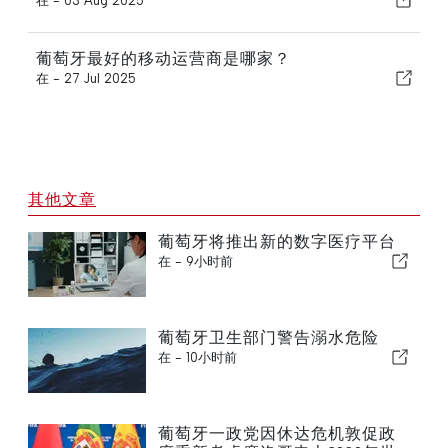
在 -
03 Aug 2025
葡萄牙最好的移动运营商是哪家？
在 -
27 Jul 2025
其他文章
葡萄牙将推出新的数字医疗平台
在 -
9小时前
葡萄牙卫生部门警告溺水危险
在 -
10小时前
葡萄牙一政党因休达危机敦促政