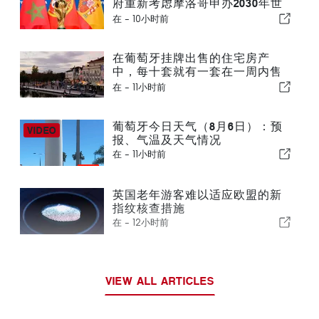
府重新考虑摩洛哥申办2030年世
界杯一事
在 -
10小时前
在葡萄牙挂牌出售的住宅房产
中，每十套就有一套在一周内售
出
在 -
11小时前
葡萄牙今日天气（8月6日）：预
报、气温及天气情况
在 -
11小时前
英国老年游客难以适应欧盟的新
指纹核查措施
在 -
12小时前
VIEW ALL ARTICLES