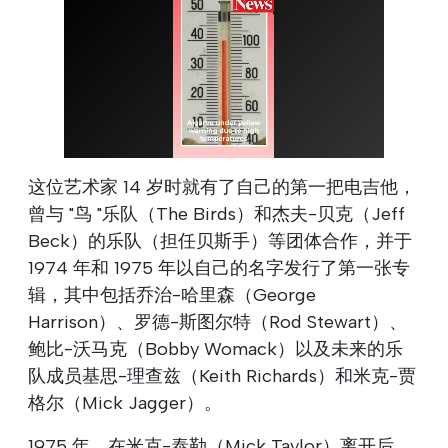
这位艺术家 14 岁时就有了自己的第一把电吉他，
曾与 "鸟 "乐队（The Birds）和杰夫-贝克（Jeff
Beck）的乐队（担任贝斯手）等团体合作，并于
1974 年和 1975 年以自己的名字发行了第一张专
辑，其中包括乔治-哈里森（George
Harrison）、罗德-斯图尔特（Rod Stewart）、
鲍比-沃马克（Bobby Womack）以及未来的乐
队成员基思-理查兹（Keith Richards）和米克-贾
格尔（Mick Jagger）。
1975 年，在米克-泰勒（Mick Taylor）离开后，