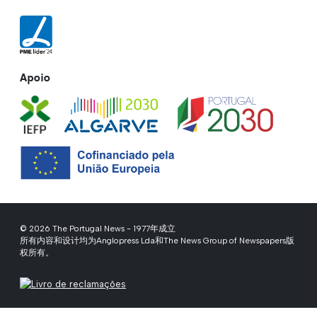
Apoio
© 2026 The Portugal News - 1977年成立
所有内容和设计均为Anglopress Lda和The News Group of Newspapers版
权所有。