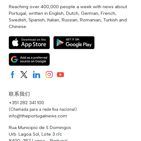
Reaching over 400,000 people a week with news about
Portugal, written in English, Dutch, German, French,
Swedish, Spanish, Italian, Russian, Romanian, Turkish and
Chinese.
联系我们
+351 282 341 100
(Chamada para a rede fixa nacional)
info@theportugalnews.com
Rua Municipio de S Domingos
Urb. Lagoa Sol, Lote 3 r/c
8400-357 Lagoa - Portugal