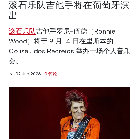
滚石乐队吉他手将在葡萄牙演
出
滚石乐队
吉他手罗尼-伍德（Ronnie
Wood）将于 9 月 14 日在里斯本的
Coliseu dos Recreios 举办一场个人音乐
会。
in ·
02 Jun 2026
·
0 评论