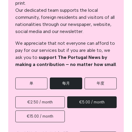
print.
Our dedicated team supports the local
community, foreign residents and visitors of all
nationalities through our newspaper, website,
social media and our newsletter.
We appreciate that not everyone can afford to
pay for our services but if you are able to, we
ask you to
support The Portugal News by
making a contribution – no matter how small
.
单
每月
年度
€2.50 / month
€5.00 / month
€15.00 / month