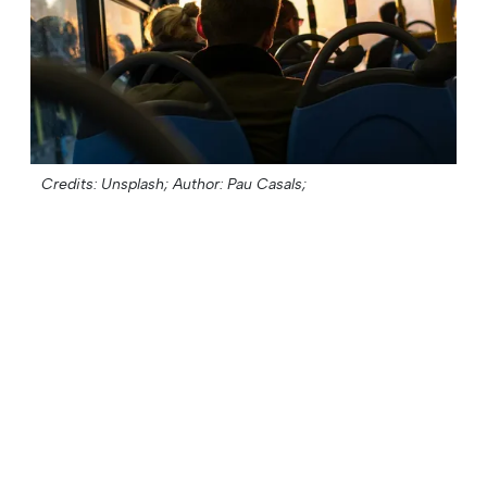
Credits: Unsplash;
Author: Pau Casals;