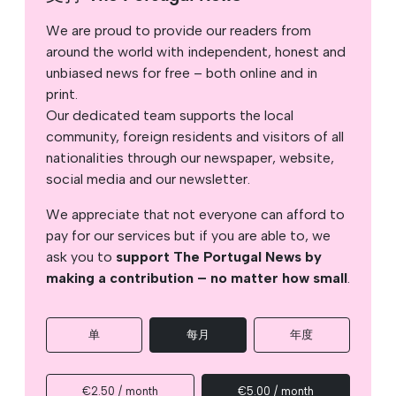
We are proud to provide our readers from
around the world with independent, honest and
unbiased news for free – both online and in
print.
Our dedicated team supports the local
community, foreign residents and visitors of all
nationalities through our newspaper, website,
social media and our newsletter.
We appreciate that not everyone can afford to
pay for our services but if you are able to, we
ask you to
support The Portugal News by
making a contribution – no matter how small
.
单
每月
年度
€2.50 / month
€5.00 / month