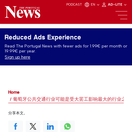
PODCAST
EN
AD-LITE
Reduced Ads Experience
Read The Portugal News with fewer ads for 1.99€ per month or
19.99€ per year.
Sign up here
Home
葡萄牙公共交通行业可能是受大罢工影响最大的行业之一
分享本文。