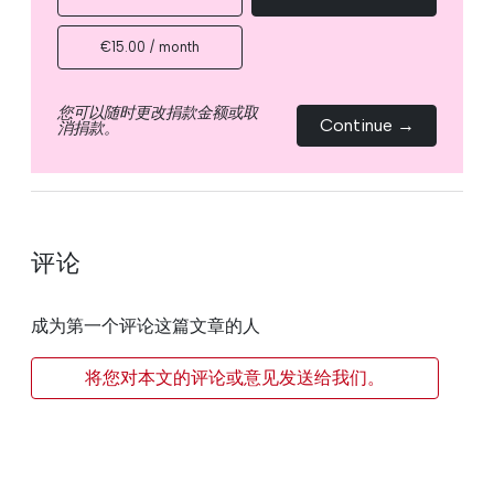
€15.00 / month
您可以随时更改捐款金额或取
Continue →
消捐款。
评论
成为第一个评论这篇文章的人
将您对本文的评论或意见发送给我们。