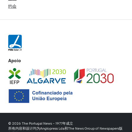
约会
Apoio
© 2026 The Portugal News - 1977年成立
所有内容和设计均为Anglopress Lda和The News Group of Newspapers版