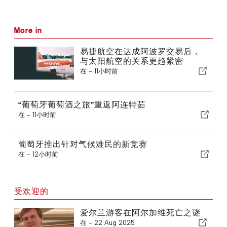
More in
易捷航空在达成阿波罗交易后，
与太阳航空的关系更趋紧密
在 -
11小时前
“葡萄牙葡萄酒之旅”重返阿连特茹
在 -
11小时前
葡萄牙推出针对气候难民的新竞赛
在 -
12小时前
受欢迎的
爱尔兰游客在阿尔加维死亡之谜
在 -
22 Aug 2025