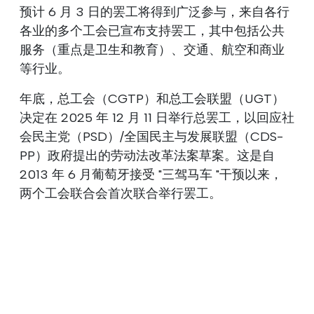
预计 6 月 3 日的罢工将得到广泛参与，来自各行
各业的多个工会已宣布支持罢工，其中包括公共
服务（重点是卫生和教育）、交通、航空和商业
等行业。
年底，总工会（CGTP）和总工会联盟（UGT）
决定在 2025 年 12 月 11 日举行总罢工，以回应社
会民主党（PSD）/全国民主与发展联盟（CDS-
PP）政府提出的劳动法改革法案草案。这是自
2013 年 6 月葡萄牙接受 "三驾马车 "干预以来，
两个工会联合会首次联合举行罢工。