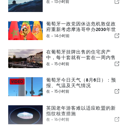
在 -
13小时前
葡萄牙一政党因休达危机敦促政
府重新考虑摩洛哥申办2030年世
界杯一事
在 -
14小时前
在葡萄牙挂牌出售的住宅房产
中，每十套就有一套在一周内售
出
在 -
15小时前
葡萄牙今日天气（8月6日）：预
报、气温及天气情况
在 -
15小时前
英国老年游客难以适应欧盟的新
指纹核查措施
在 -
16小时前