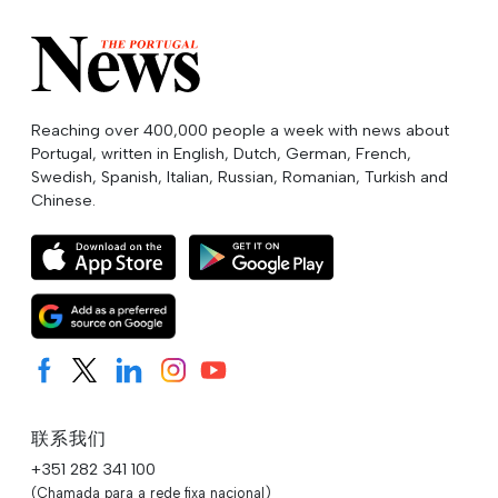
Reaching over 400,000 people a week with news about
Portugal, written in English, Dutch, German, French,
Swedish, Spanish, Italian, Russian, Romanian, Turkish and
Chinese.
联系我们
+351 282 341 100
(Chamada para a rede fixa nacional)