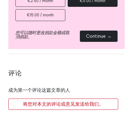
€2.50 / month
€5.00 / month
€15.00 / month
您可以随时更改捐款金额或取
Continue →
消捐款。
评论
成为第一个评论这篇文章的人
将您对本文的评论或意见发送给我们。