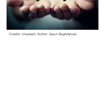
Credits: Unsplash;
Author: Sasun Bughdaryan;