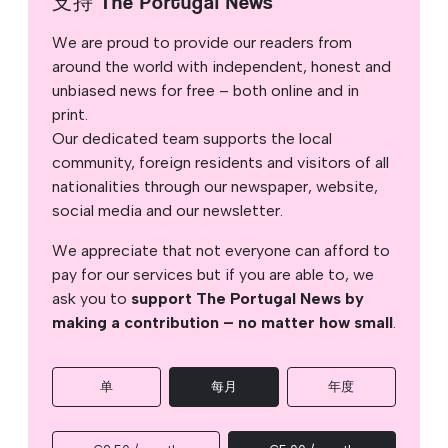
支持 The Portugal News
We are proud to provide our readers from
around the world with independent, honest and
unbiased news for free – both online and in
print.
Our dedicated team supports the local
community, foreign residents and visitors of all
nationalities through our newspaper, website,
social media and our newsletter.
We appreciate that not everyone can afford to
pay for our services but if you are able to, we
ask you to
support The Portugal News by
making a contribution – no matter how small
.
单
每月
年度