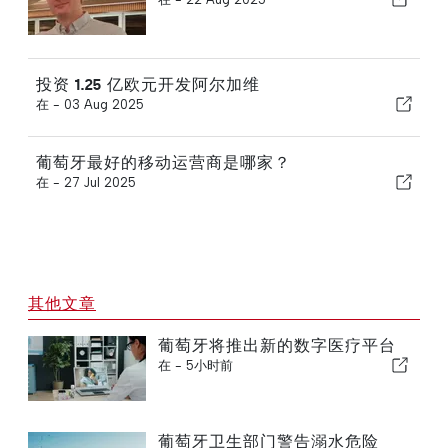
投资 1.25 亿欧元开发阿尔加维
在 -
03 Aug 2025
葡萄牙最好的移动运营商是哪家？
在 -
27 Jul 2025
其他文章
葡萄牙将推出新的数字医疗平台
在 -
5小时前
葡萄牙卫生部门警告溺水危险