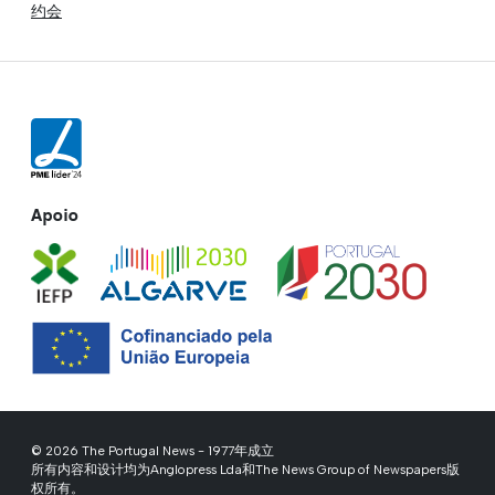
约会
Apoio
© 2026 The Portugal News - 1977年成立
所有内容和设计均为Anglopress Lda和The News Group of Newspapers版
权所有。