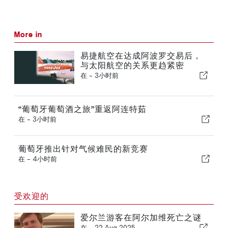
More in
易捷航空在达成阿波罗交易后，
与太阳航空的关系更趋紧密
在 -
3小时前
“葡萄牙葡萄酒之旅”重返阿连特茹
在 -
3小时前
葡萄牙推出针对气候难民的新竞赛
在 -
4小时前
受欢迎的
爱尔兰游客在阿尔加维死亡之谜
在 -
22 Aug 2025