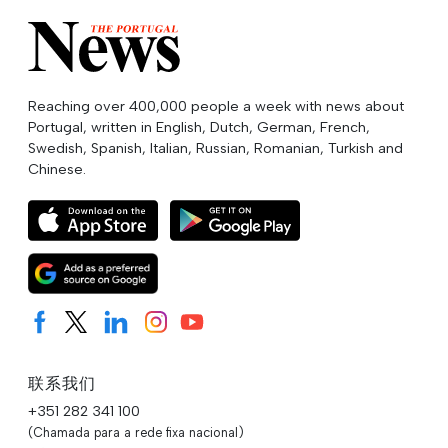
Reaching over 400,000 people a week with news about
Portugal, written in English, Dutch, German, French,
Swedish, Spanish, Italian, Russian, Romanian, Turkish and
Chinese.
联系我们
+351 282 341 100
(Chamada para a rede fixa nacional)