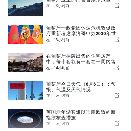
在 -
13小时前
葡萄牙一政党因休达危机敦促政
府重新考虑摩洛哥申办2030年世
界杯一事
在 -
13小时前
在葡萄牙挂牌出售的住宅房产
中，每十套就有一套在一周内售
出
在 -
14小时前
葡萄牙今日天气（8月6日）：预
报、气温及天气情况
在 -
15小时前
英国老年游客难以适应欧盟的新
指纹核查措施
在 -
15小时前