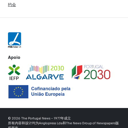
约会
Apoio
© 2026 The Portugal News - 1977年成立
所有内容和设计均为Anglopress Lda和The News Group of Newspapers版