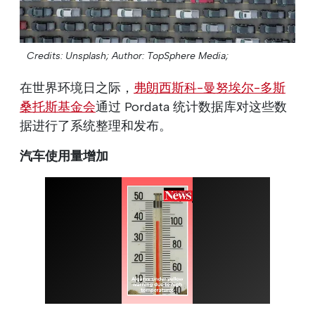
Credits: Unsplash;
Author: TopSphere Media;
在世界环境日之际，
弗朗西斯科-曼努埃尔-多斯
桑托斯基金会
通过 Pordata 统计数据库对这些数
据进行了系统整理和发布。
汽车使用量增加