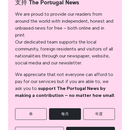
支持 The Portugal News
We are proud to provide our readers from
around the world with independent, honest and
unbiased news for free – both online and in
print.
Our dedicated team supports the local
community, foreign residents and visitors of all
nationalities through our newspaper, website,
social media and our newsletter.
We appreciate that not everyone can afford to
pay for our services but if you are able to, we
ask you to
support The Portugal News by
making a contribution – no matter how small
.
单
每月
年度