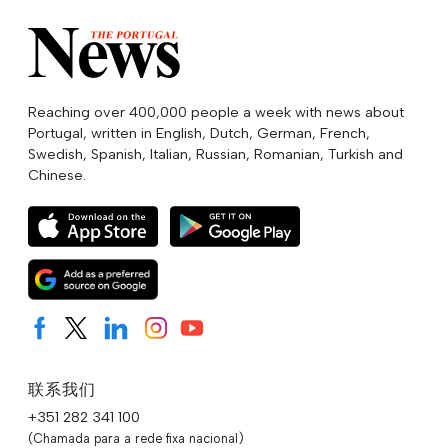
Reaching over 400,000 people a week with news about
Portugal, written in English, Dutch, German, French,
Swedish, Spanish, Italian, Russian, Romanian, Turkish and
Chinese.
联系我们
+351 282 341 100
(Chamada para a rede fixa nacional)