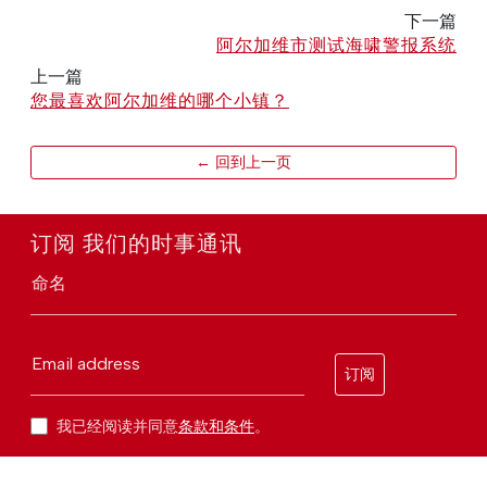
下一篇
阿尔加维市测试海啸警报系统
上一篇
您最喜欢阿尔加维的哪个小镇？
← 回到上一页
订阅 我们的时事通讯
命名
Email address
订阅
我已经阅读并同意
条款和条件
。