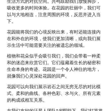
生活方式的对抗空间。共鸣鼓励我们放慢脚步，
吸收更多的时间体验。在花园的壮丽中，我们可
以与大地相连，注意周围的环境，反思并进入当
下。
花园能将我们的心境反映出来，有时还能连接内
在和外在的环境，使我们更加清晰，或向我们展
示生活中可能需要关注的被遗忘的领域。
植物和花朵似乎会吸引我们，我们会带着一种柔
和的迷恋来欣赏它们。它们蕴藏着生长的秘密和
生命本身的奇迹。花园是一个令人神往的地方，
就像我们心灵深处花园的回声。
花园可以向我们展示岩石之间无穷无尽的对比模
式、柔和的曲线、各种色彩、水与火、所有元素
的构成或相互关系。
在我们友好的汪星人团队*
的
帮助下，我们打算将