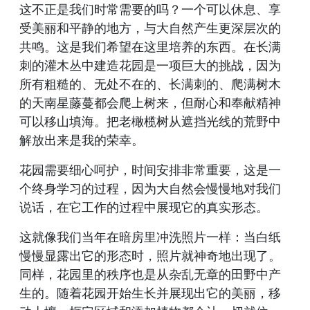
这不正是我们时常需要的吗？一个可以休息、享
受美丽和平静的地方，与大自然产生更深层次的
共鸣。这是我们希望在这里培养的东西。在长满
刺的灌木丛中建造花园是一项巨大的挑战，因为
所有粗糙的、无处不在的、长满刺的、爬满树木
的天南星藤蔓都会爬上树来，但耐心和奉献精神
可以移山填海。把老橄榄树从遮挡光线的荒野中
解放出来是我的荣幸。
花园需要细心呵护，时间安排非常重要，这是一
个终身学习的过程，因为大自然会慢慢地对我们
说话，在它工作的过程中展现它的真实形态。
这就像我们当年在暗房里冲洗照片一样：当白纸
慢慢显露出它的形态时，照片就神奇地出现了。
同样，花园里的秩序也是从杂乱无章的田野中产
生的。随着花园开始生长并展现出它的美丽，移