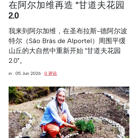
在阿尔加维再造 "甘道夫花园
2.0
我来到阿尔加维，在圣布拉斯-德阿尔波
特尔（São Brás de Alportel）周围平缓
山丘的大自然中重新开始 "甘道夫花园
2.0"。
in ·
05 Jun 2026
·
0 评论