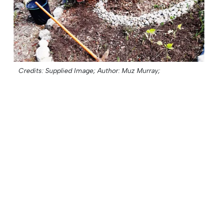
Credits: Supplied Image;
Author: Muz Murray;