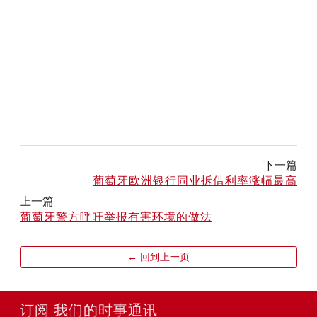
下一篇
葡萄牙欧洲银行同业拆借利率涨幅最高
上一篇
葡萄牙警方呼吁举报有害环境的做法
← 回到上一页
订阅 我们的时事通讯