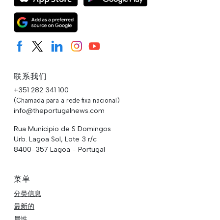
联系我们
+351 282 341 100
(Chamada para a rede fixa nacional)
info@theportugalnews.com
Rua Municipio de S Domingos
Urb. Lagoa Sol, Lote 3 r/c
8400-357 Lagoa - Portugal
菜单
分类信息
最新的
属性