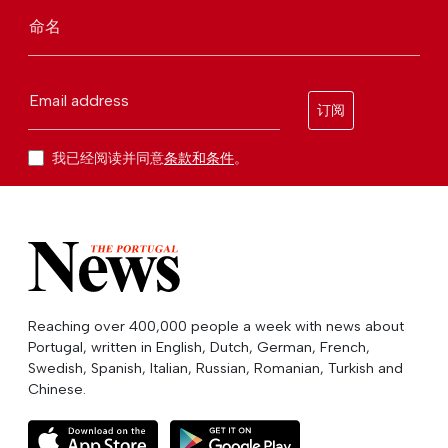
命名
Email address
订阅
我已经阅读并同意
条款和条件
。
Reaching over 400,000 people a week with news about
Portugal, written in English, Dutch, German, French,
Swedish, Spanish, Italian, Russian, Romanian, Turkish and
Chinese.