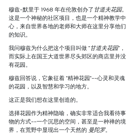
穆兹-默里于 1968 年在伦敦创办了
甘道夫花园
。
这是一个神秘的社区项目，也是一个精神教学中
心，来自世界各地的老师和大师在这里分享他们
的知识。
我问穆兹为什么把这个项目叫做 "
甘道夫花园"
，
而实际上在国王大道世界尽头郊区的商店里并没
有花园。
穆兹回答说，它象征着 "精神花园"--心灵和灵魂
的花园，以及智慧和学习的地方。
这正是我们想在这里创造的。
选择花园作为精神隐喻，确实非常适合我看待事
物的方式--一个沉思的空间，甚至是一种禅的境
界，在荒野中显现出一个天然的
曼陀罗
。