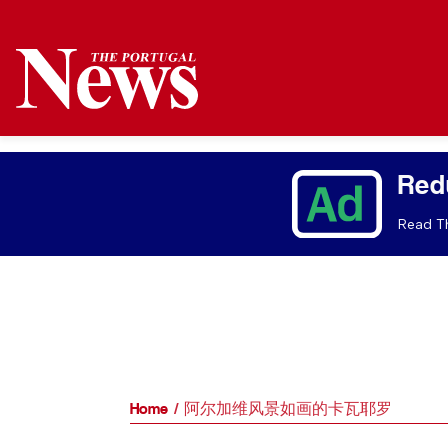
Red
Read Th
Home
阿尔加维风景如画的卡瓦耶罗