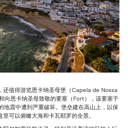
得游览恩卡纳圣母堡（Capela de Nossa
nação）和向恩卡纳圣母致敬的要塞（Fort），该要塞于
55 年的地震中遭到严重破坏。堡垒建在高山上，以保
这里可以俯瞰大海和卡瓦耶罗的全景。