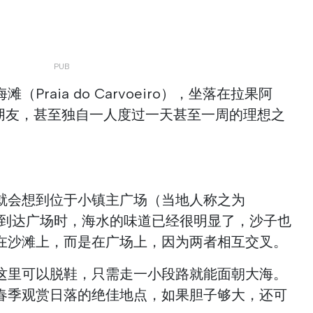
Praia do Carvoeiro），坐落在拉果阿
、朋友，甚至独自一人度过一天甚至一周的理想之
就会想到位于小镇主广场（当地人称之为
海滩。到达广场时，海水的味道已经很明显了，沙子也
在沙滩上，而是在广场上，因为两者相互交叉。
这里可以脱鞋，只需走一小段路就能面朝大海。
春季观赏日落的绝佳地点，如果胆子够大，还可