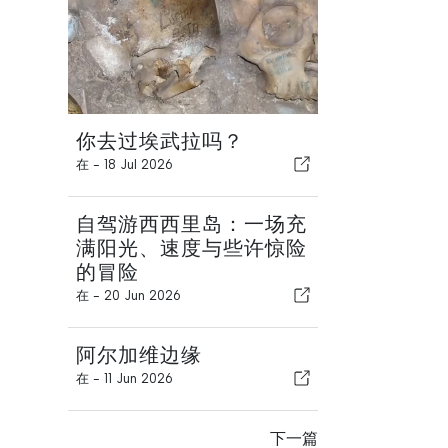
你去过埃武拉吗？
在 -
18 Jul 2026
自驾游西西里岛：一场充
满阳光、速度与些许惊险
的冒险
在 -
20 Jun 2026
阿尔加维边缘
在 -
11 Jun 2026
下一篇