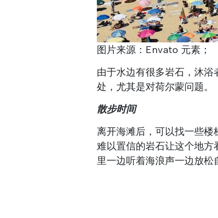
图片来源：Envato 元素；
由于水边有很多岩石，沐浴
处，尤其是对荷尔蒙问题。
散步时间
离开海滩后，可以找一些楼梯上
难以置信的岩石让这个地方
里一边听着海浪声一边放松