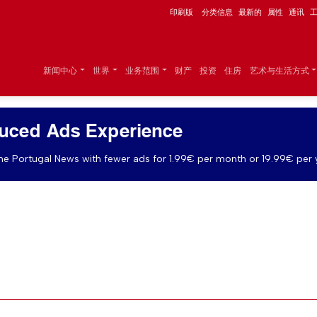
印刷版
分类信息
最新的
属性
通讯
新闻中心
世界
业务范围
财产
投资
住房
艺术与生活方式
uced Ads Experience
e Portugal News with fewer ads for 1.99€ per month or 19.99€ per 