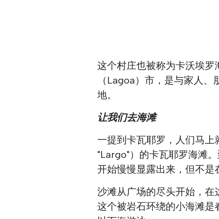
这个村庄也被称为卡沃埃罗海滩（
（Lagoa）市，是与家人
地。
让我们去海滩
一提到卡瓦耶罗，人们马上
"Largo"）的卡瓦耶罗
开始慢慢显露出来，但不是
沙滩从广场的尽头开始，在
这个被岩石环绕的小海滩是