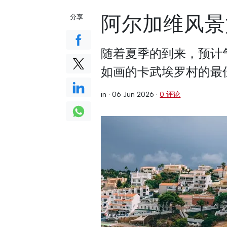
阿尔加维风景
分享
随着夏季的到来，预计
如画的卡武埃罗村的最
in ·
06 Jun 2026
·
0 评论