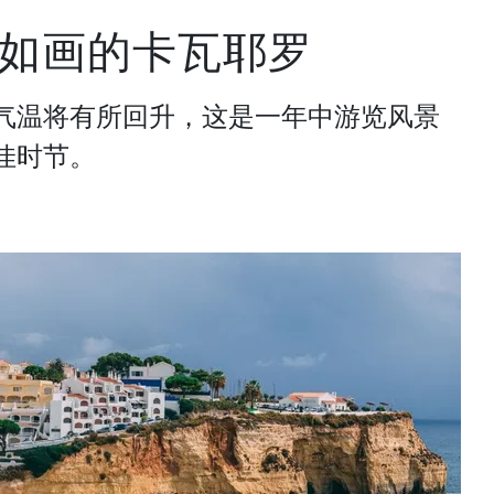
如画的卡瓦耶罗
气温将有所回升，这是一年中游览风景
佳时节。