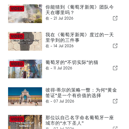
你能猜到《葡萄牙新闻》团队今
天在哪里吗？
在 -
21 Jul 2026
我在《葡萄牙新闻》度过的一天
里学到的三件事
在 -
14 Jul 2026
葡萄牙的“不切实际”的猫
在 -
11 Jul 2026
彼得·蒂尔的策略一瞥：为何“黄金
签证”是一个有价值的选择
在 -
07 Jul 2026
那位以自己名字命名葡萄牙一座
城市的“水下圣人”
在 -
07 Jul 2026