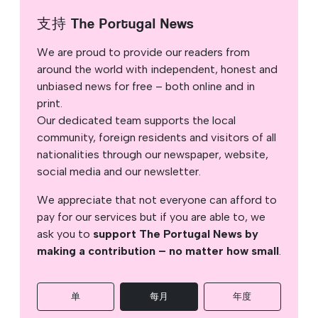
支持 The Portugal News
We are proud to provide our readers from
around the world with independent, honest and
unbiased news for free – both online and in
print.
Our dedicated team supports the local
community, foreign residents and visitors of all
nationalities through our newspaper, website,
social media and our newsletter.
We appreciate that not everyone can afford to
pay for our services but if you are able to, we
ask you to
support The Portugal News by
making a contribution – no matter how small
.
单
每月
年度