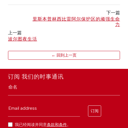
下一篇
里斯本普林西比雷阿尔保护区的顽强生命
力
上一篇
波尔图夜生活
← 回到上一页
订阅 我们的时事通讯
命名
Email address
订阅
我已经阅读并同意
条款和条件
。