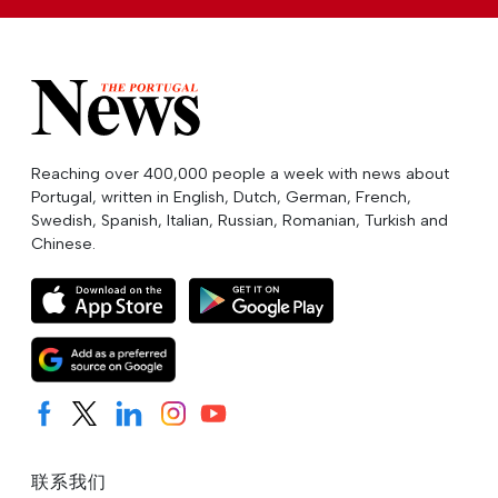
Reaching over 400,000 people a week with news about
Portugal, written in English, Dutch, German, French,
Swedish, Spanish, Italian, Russian, Romanian, Turkish and
Chinese.
联系我们