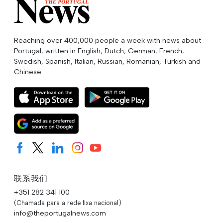
Reaching over 400,000 people a week with news about
Portugal, written in English, Dutch, German, French,
Swedish, Spanish, Italian, Russian, Romanian, Turkish and
Chinese.
联系我们
+351 282 341 100
(Chamada para a rede fixa nacional)
info@theportugalnews.com