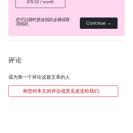
€15.00 / month
您可以随时更改捐款金额或取
Continue →
消捐款。
评论
成为第一个评论这篇文章的人
将您对本文的评论或意见发送给我们。