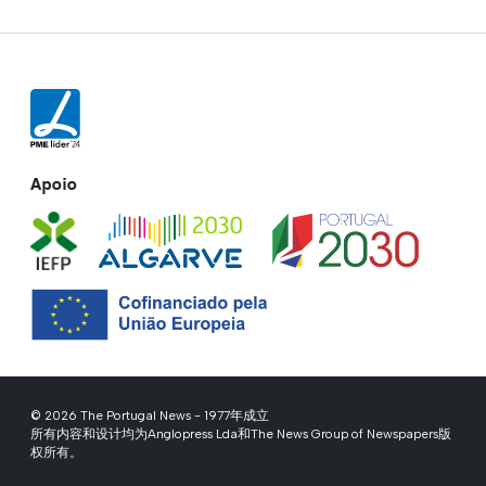
Apoio
© 2026 The Portugal News - 1977年成立
所有内容和设计均为Anglopress Lda和The News Group of Newspapers版
权所有。