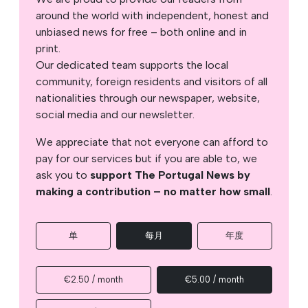
around the world with independent, honest and
unbiased news for free – both online and in
print.
Our dedicated team supports the local
community, foreign residents and visitors of all
nationalities through our newspaper, website,
social media and our newsletter.
We appreciate that not everyone can afford to
pay for our services but if you are able to, we
ask you to
support The Portugal News by
making a contribution – no matter how small
.
单
每月
年度
€2.50 / month
€5.00 / month