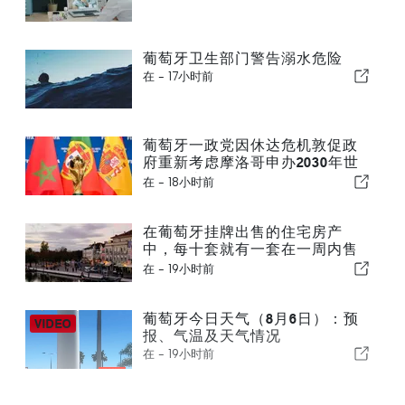
葡萄牙卫生部门警告溺水危险
在 -
17小时前
葡萄牙一政党因休达危机敦促政
府重新考虑摩洛哥申办2030年世
界杯一事
在 -
18小时前
在葡萄牙挂牌出售的住宅房产
中，每十套就有一套在一周内售
出
在 -
19小时前
葡萄牙今日天气（8月6日）：预
报、气温及天气情况
在 -
19小时前