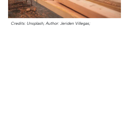
Credits: Unsplash;
Author: Jeriden Villegas;