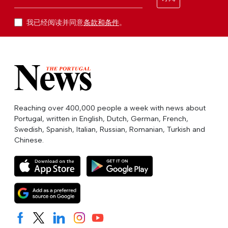
我已经阅读并同意
条款和条件
。
Reaching over 400,000 people a week with news about
Portugal, written in English, Dutch, German, French,
Swedish, Spanish, Italian, Russian, Romanian, Turkish and
Chinese.