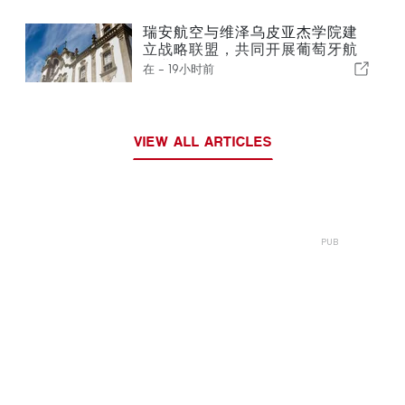
瑞安航空与维泽乌皮亚杰学院建
立战略联盟，共同开展葡萄牙航
空业培训
在 -
19小时前
VIEW ALL ARTICLES