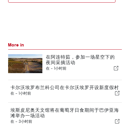
More in
在阿连特茹，参加一场星空下的
夜间采摘活动
在 -
1小时前
卡尔沃埃罗布兰科公司在卡尔沃埃罗开设新度假村
在 -
1小时前
埃斯皮尼奥天文馆将在葡萄牙日食期间于巴伊亚海
滩举办一场活动
在 -
3小时前