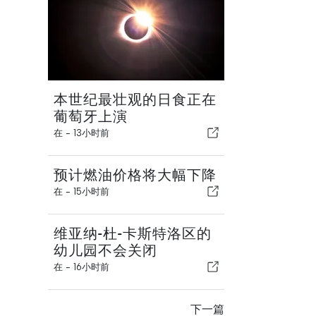
本世纪最壮观的日食正在
葡萄牙上演
在 -
13小时前
预计燃油价格将大幅下降
在 -
15小时前
维亚纳-杜-卡斯特洛区的
幼儿园不会关闭
在 -
16小时前
下一篇