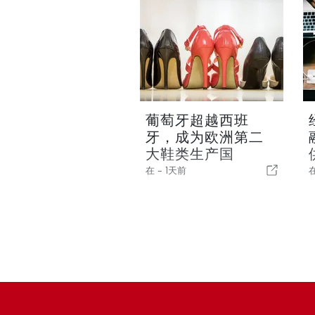
葡萄牙超越西班
牙，成为欧洲第二
大鞋类生产国
在 -
1天前