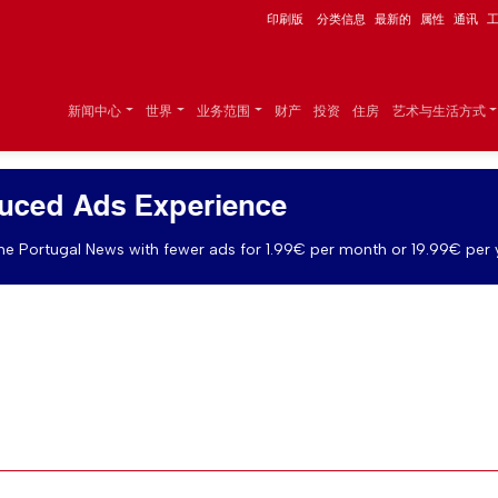
印刷版
分类信息
最新的
属性
通讯
新闻中心
世界
业务范围
财产
投资
住房
艺术与生活方式
uced Ads Experience
e Portugal News with fewer ads for 1.99€ per month or 19.99€ per 