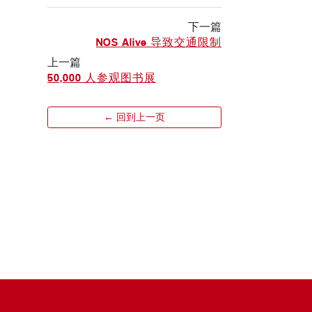
下一篇
NOS Alive 导致交通限制
上一篇
50,000 人参观图书展
← 回到上一页