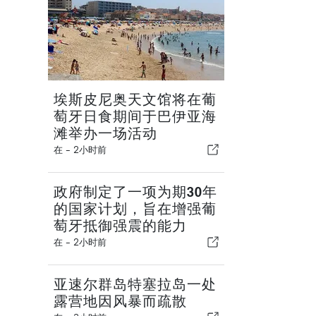
埃斯皮尼奥天文馆将在葡
萄牙日食期间于巴伊亚海
滩举办一场活动
在 -
2小时前
政府制定了一项为期30年
的国家计划，旨在增强葡
萄牙抵御强震的能力
在 -
2小时前
亚速尔群岛特塞拉岛一处
露营地因风暴而疏散