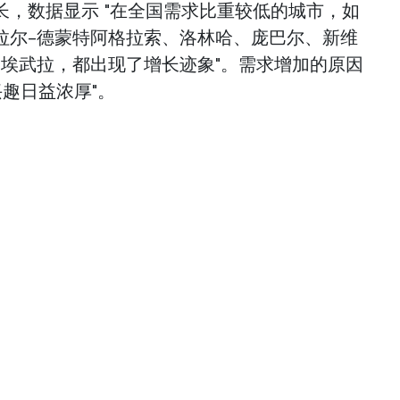
长，数据显示 "在全国需求比重较低的城市，如
拉尔-德蒙特阿格拉索、洛林哈、庞巴尔、新维
和埃武拉，都出现了增长迹象"。需求增加的原因
兴趣日益浓厚"。