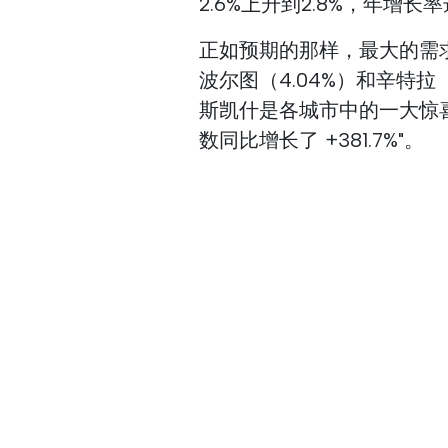
2.6%上升到2.8%，年增长率达
正如预期的那样，最大的需求
波尔图（4.04%）和辛特拉（1
斯凯什是各城市中的一大惊喜，"
数同比增长了 +381.7%"。