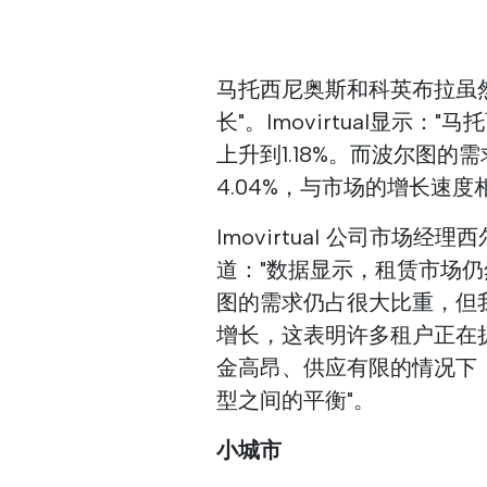
马托西尼奥斯和科英布拉虽
长"。Imovirtual显示："
上升到1.18%。而波尔图的需
4.04%，与市场的增长速度
Imovirtual 公司市场经理
道："数据显示，租赁市场
图的需求仍占很大比重，但
增长，这表明许多租户正在
金高昂、供应有限的情况下
型之间的平衡"。
小城市