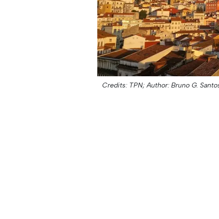
Credits: TPN;
Author: Bruno G. Santo