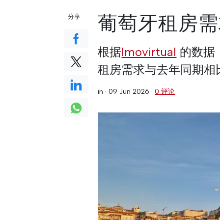
葡萄牙租房需
分享
根据
Imovirtual
的数据，
租房需求与去年同期相比增
in ·
09 Jun 2026
·
0 评论