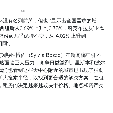
然没有名列前茅，但也 "显示出全国需求的增
马托西纽斯从0.69%上升到0.75%，科英布拉从1.14%
求份额几乎保持不变，从 4.02% 上升到
相同"。
西尔维娅-博佐（Sylvia Bozzo）在新闻稿中引述
仍然面临巨大压力，竞争日益激烈。里斯本和波尔
我们也看到这些大中心附近的城市也出现了强劲
扩大搜索半径，以找到更合适的解决方案。在租
，租房的决定越来越取决于价格、地点和房产类