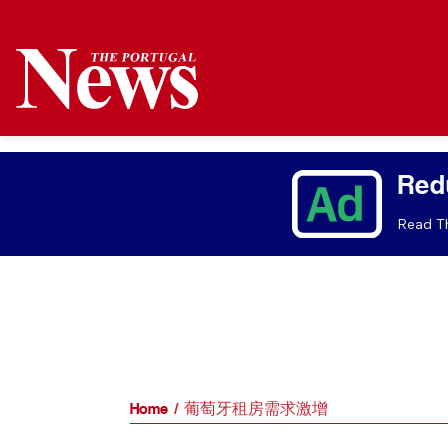
Red
Read Th
Home
葡萄牙租房需求激增