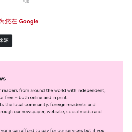
 设为您在 Google
选来源
ws
r readers from around the world with independent,
 free – both online and in print.
s the local community, foreign residents and
s through our newspaper, website, social media and
yone can afford to pay for our services but if you