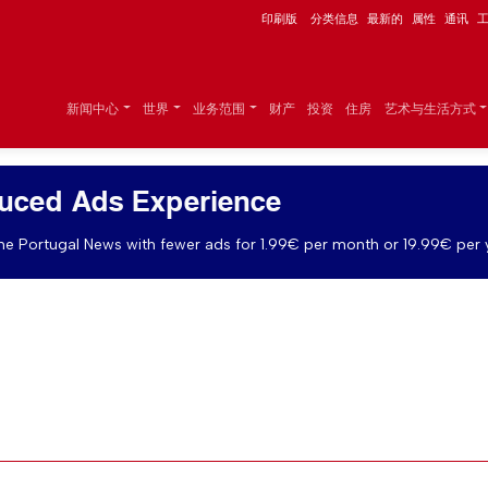
印刷版
分类信息
最新的
属性
通讯
新闻中心
世界
业务范围
财产
投资
住房
艺术与生活方式
uced Ads Experience
e Portugal News with fewer ads for 1.99€ per month or 19.99€ per 