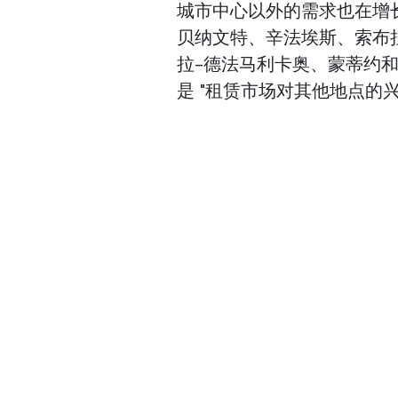
城市中心以外的需求也在增
贝纳文特、辛法埃斯、索布
拉-德法马利卡奥、蒙蒂约
是 "租赁市场对其他地点的