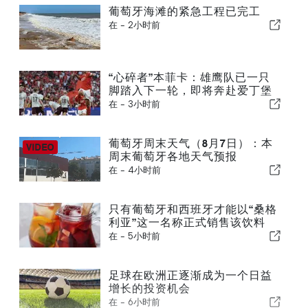
葡萄牙海滩的紧急工程已完工
在 -
2小时前
“心碎者”本菲卡：雄鹰队已一只
脚踏入下一轮，即将奔赴爱丁堡
在 -
3小时前
葡萄牙周末天气（8月7日）：本
周末葡萄牙各地天气预报
在 -
4小时前
只有葡萄牙和西班牙才能以“桑格
利亚”这一名称正式销售该饮料
在 -
5小时前
足球在欧洲正逐渐成为一个日益
增长的投资机会
在 -
6小时前