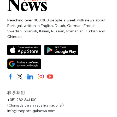
Reaching over 400,000 people a week with news about
Portugal, written in English, Dutch, German, French,
Swedish, Spanish, Italian, Russian, Romanian, Turkish and
Chinese.
联系我们
+351 282 341 100
(Chamada para a rede fixa nacional)
info@theportugalnews.com