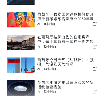
葡萄牙一政党因休达危机敦促政
府重新考虑摩洛哥申办2030年世
界杯一事
在 -
11小时前
在葡萄牙挂牌出售的住宅房产
中，每十套就有一套在一周内售
出
在 -
12小时前
葡萄牙今日天气（8月6日）：预
报、气温及天气情况
在 -
13小时前
英国老年游客难以适应欧盟的新
指纹核查措施
在 -
13小时前