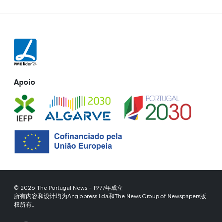
Apoio
© 2026 The Portugal News - 1977年成立
所有内容和设计均为Anglopress Lda和The News Group of Newspapers版
权所有。