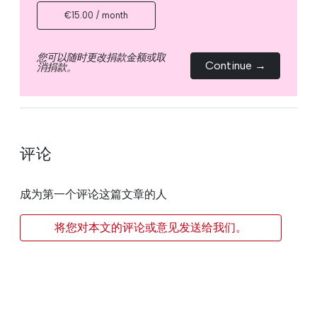
€15.00 / month
您可以随时更改捐款金额或取
Continue →
消捐款。
评论
成为第一个评论这篇文章的人
将您对本文的评论或意见发送给我们。