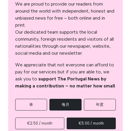
We are proud to provide our readers from
around the world with independent, honest and
unbiased news for free – both online and in
print.
Our dedicated team supports the local
community, foreign residents and visitors of all
nationalities through our newspaper, website,
social media and our newsletter.
We appreciate that not everyone can afford to
pay for our services but if you are able to, we
ask you to
support The Portugal News by
making a contribution – no matter how small
.
单
每月
年度
€2.50 / month
€5.00 / month