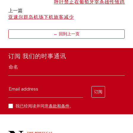
呼吁禁止在葡萄牙宰杀雄性雏鸡
上一篇
亚速尔群岛机场下机旅客减少
← 回到上一页
订阅 我们的时事通讯
命名
Email address
订阅
我已经阅读并同意
条款和条件
。