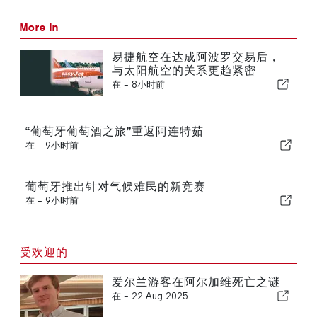
More in
易捷航空在达成阿波罗交易后，
与太阳航空的关系更趋紧密
在 -
8小时前
“葡萄牙葡萄酒之旅”重返阿连特茹
在 -
9小时前
葡萄牙推出针对气候难民的新竞赛
在 -
9小时前
受欢迎的
爱尔兰游客在阿尔加维死亡之谜
在 -
22 Aug 2025