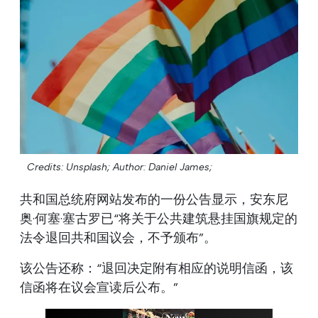
Credits: Unsplash;
Author: Daniel James;
共和国总统府网站发布的一份公告显示，安东尼
奥·何塞·塞古罗已“将关于公共建筑悬挂国旗规定的
法令退回共和国议会，不予颁布”。
该公告还称：“退回决定附有相应的说明信函，该
信函将在议会宣读后公布。”