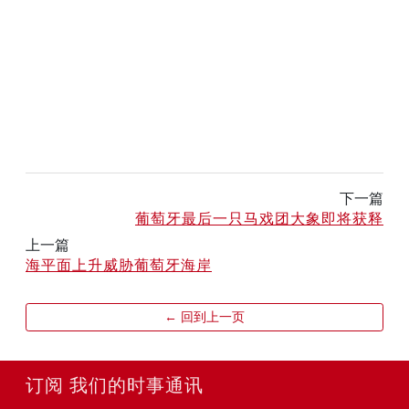
下一篇
葡萄牙最后一只马戏团大象即将获释
上一篇
海平面上升威胁葡萄牙海岸
← 回到上一页
订阅 我们的时事通讯