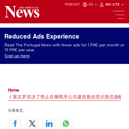
PODCAST
EN
AD-LITE
Reduced Ads Experience
Read The Portugal News with fewer ads for 1.99€ per month or
19.99€ per year.
Sign up here
Home
塞古罗否决了禁止在葡萄牙公共建筑悬挂意识形态旗帜的
分享本文。