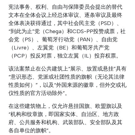
宪法事务、权利、自由与保障委员会提出的替代
文本在全体会议上经总体审议、逐条审议及最终
全体表决获得通过，其中社会民主党（PSD）、
“到此为止”党（Chega）和CDS-PP投赞成票，社
会党（PS）、葡萄牙行动党（PAN）、自由党
（Livre）、左翼党（BE）和葡萄牙共产党
（PCP）投反对票，独立左翼（IL）投弃权票。
该法案禁止在公共建筑上“展示、放置或悬挂”具有
“意识形态、党派或社团性质的旗帜（无论其法律
性质如何）”，以及“外国来源的徽章，但外交或礼
仪性质的官方活动除外”。
在这些建筑物上，仅允许悬挂国旗、欧盟旗以及
“机构和纹章旗，即国家实体、自治区、地方政
府、公共服务和机构、武装部队、安全部队及其
各自单位的旗帜”。