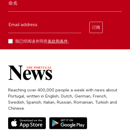
命名
Email address
订阅
我已经阅读并同意
条款和条件
。
Reaching over 400,000 people a week with news about
Portugal, written in English, Dutch, German, French,
Swedish, Spanish, Italian, Russian, Romanian, Turkish and
Chinese.