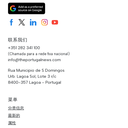
联系我们
+351 282 341 100
(Chamada para a rede fixa nacional)
info@theportugalnews.com
Rua Municipio de S Domingos
Urb. Lagoa Sol, Lote 3 r/c
8400-357 Lagoa - Portugal
菜单
分类信息
最新的
属性