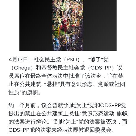
4月17日，社会民主党（PSD）、“够了”党
（Chega）和基督教民主社会党（CDS-PP）议
员席位在最终全体表决中批准了该法令，旨在禁
止在公共建筑上悬挂“具有意识形态、党派或社团
性质”的旗帜。
约一个月前，议会曾就“到此为止”党和CDS-PP党
提出的禁止在公共建筑上悬挂“意识形态运动”旗帜
的法案进行辩论。“到此为止”党的法案被否决，而
CDS-PP党的法案未经表决即被退回委员会。