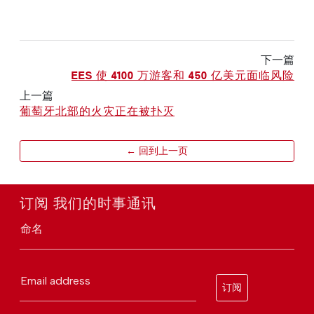
下一篇
EES 使 4100 万游客和 450 亿美元面临风险
上一篇
葡萄牙北部的火灾正在被扑灭
← 回到上一页
订阅 我们的时事通讯
命名
Email address
订阅