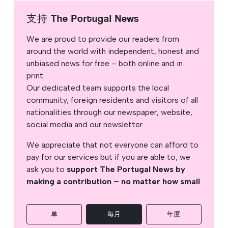
支持 The Portugal News
We are proud to provide our readers from
around the world with independent, honest and
unbiased news for free – both online and in
print.
Our dedicated team supports the local
community, foreign residents and visitors of all
nationalities through our newspaper, website,
social media and our newsletter.
We appreciate that not everyone can afford to
pay for our services but if you are able to, we
ask you to
support The Portugal News by
making a contribution – no matter how small
.
单
每月
年度