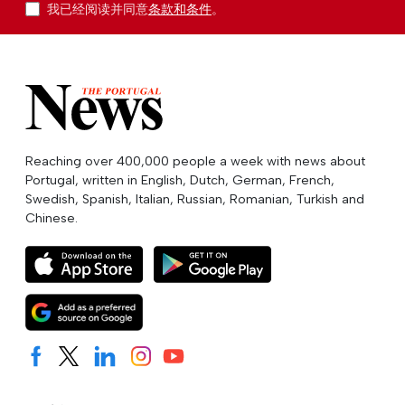
我已经阅读并同意
条款和条件
。
Reaching over 400,000 people a week with news about
Portugal, written in English, Dutch, German, French,
Swedish, Spanish, Italian, Russian, Romanian, Turkish and
Chinese.