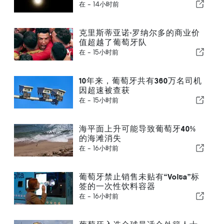
在 -
14小时前
克里斯蒂亚诺·罗纳尔多的商业价
值超越了葡萄牙队
在 -
15小时前
10年来，葡萄牙共有360万名司机
因超速被查获
在 -
15小时前
海平面上升可能导致葡萄牙40%
的海滩消失
在 -
16小时前
葡萄牙禁止销售未贴有“Volta”标
签的一次性饮料容器
在 -
16小时前