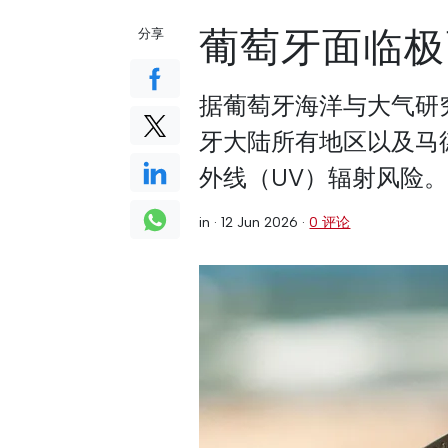
葡萄牙面临极
分享
据葡萄牙海洋与大气研
牙大陆所有地区以及马
外线（UV）辐射风险
in ·
12 Jun 2026
·
0 评论