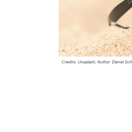
Credits: Unsplash;
Author: Daniel Sch