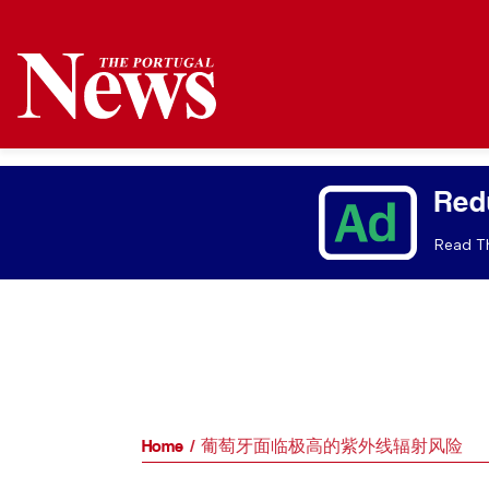
Red
Read Th
Home
葡萄牙面临极高的紫外线辐射风险