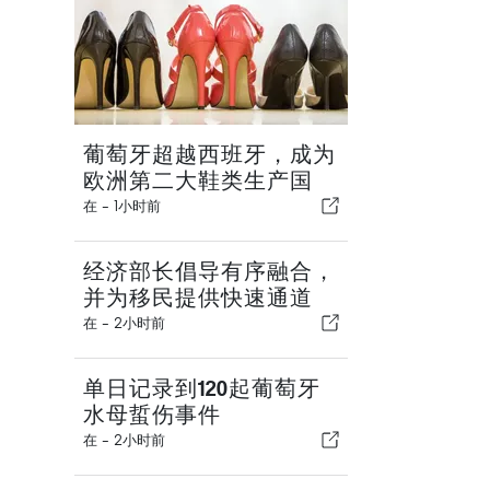
葡萄牙超越西班牙，成为
欧洲第二大鞋类生产国
在 -
1小时前
经济部长倡导有序融合，
并为移民提供快速通道
在 -
2小时前
单日记录到120起葡萄牙
水母蜇伤事件
在 -
2小时前