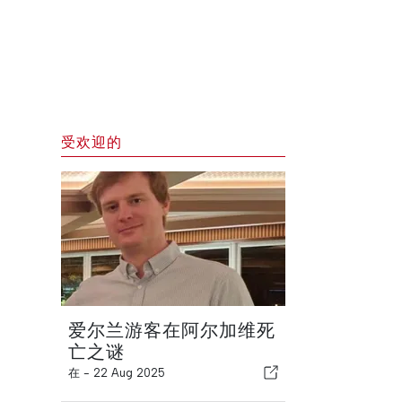
受欢迎的
爱尔兰游客在阿尔加维死
亡之谜
在 -
22 Aug 2025