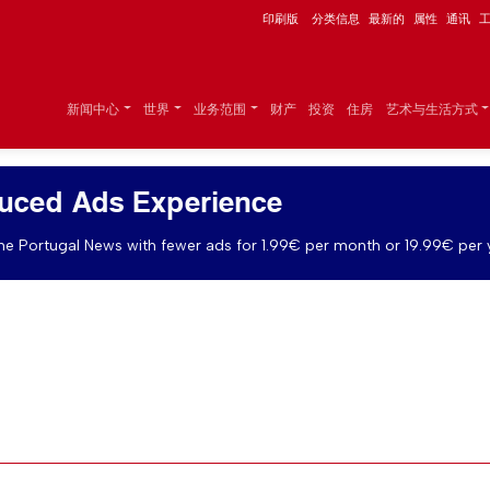
印刷版
分类信息
最新的
属性
通讯
新闻中心
世界
业务范围
财产
投资
住房
艺术与生活方式
uced Ads Experience
e Portugal News with fewer ads for 1.99€ per month or 19.99€ per 