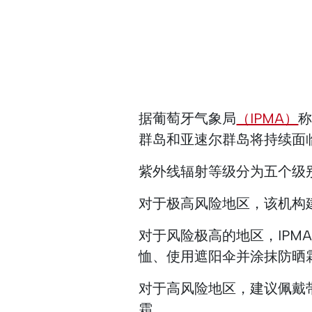
据葡萄牙气象局
（IPMA）
称
群岛和亚速尔群岛将持续面
紫外线辐射等级分为五个级
对于极高风险地区，该机构
对于风险极高的地区，IPM
恤、使用遮阳伞并涂抹防晒
对于高风险地区，建议佩戴
霜。