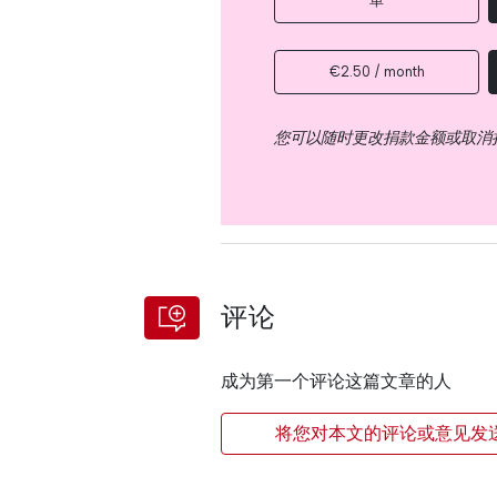
单
€2.50 / month
您可以随时更改捐款金额或取消
评论
成为第一个评论这篇文章的人
将您对本文的评论或意见发