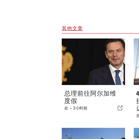
其他文章
总理前往阿尔加维
度假
在 -
3小时前