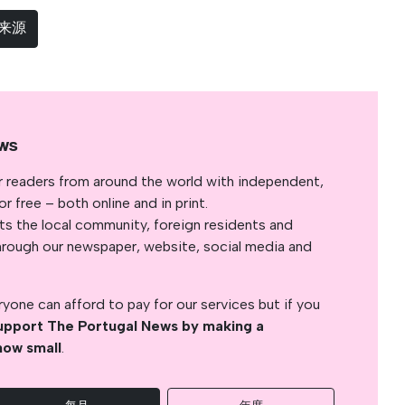
选来源
ws
r readers from around the world with independent,
 free – both online and in print.
s the local community, foreign residents and
s through our newspaper, website, social media and
yone can afford to pay for our services but if you
upport The Portugal News by making a
how small
.