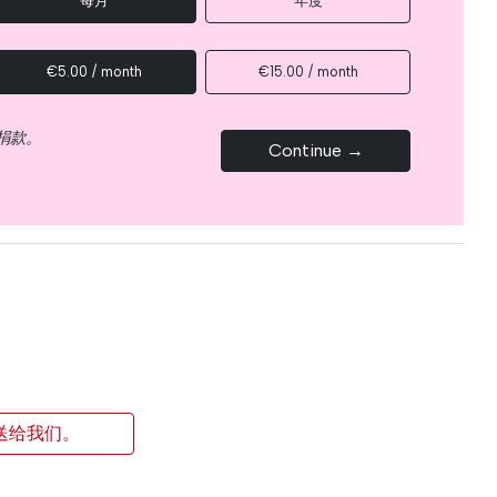
每月
年度
€5.00 / month
€15.00 / month
捐款。
Continue →
送给我们。