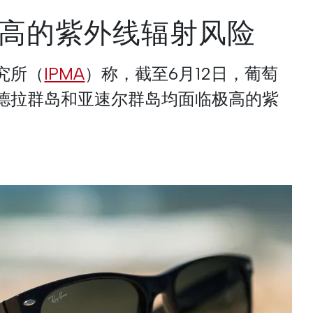
高的紫外线辐射风险
究所（
IPMA
）称，截至6月12日，葡萄
德拉群岛和亚速尔群岛均面临极高的紫
。