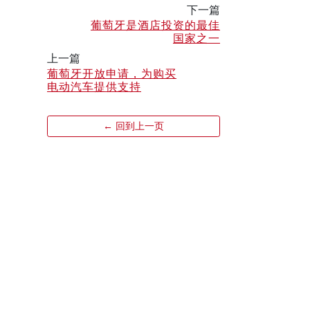
下一篇
葡萄牙是酒店投资的最佳
国家之一
上一篇
葡萄牙开放申请，为购买
电动汽车提供支持
← 回到上一页