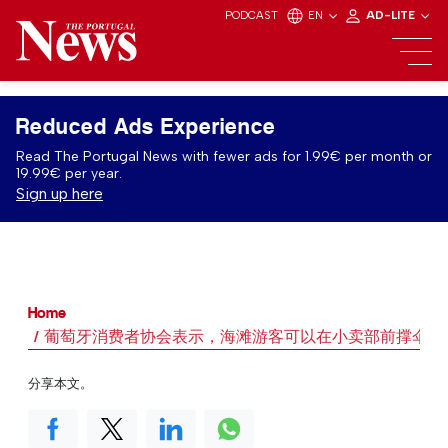
PODCAST
EN
AD-LITE
Reduced Ads Experience
Read The Portugal News with fewer ads for 1.99€ per month or
19.99€ per year.
Sign up here
Home
葡萄牙消费者协会表示，海滩游客可以在小卖部前撑伞
分享本文。