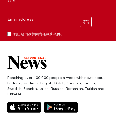
命名
Email address
订阅
我已经阅读并同意
条款和条件
。
Reaching over 400,000 people a week with news about
Portugal, written in English, Dutch, German, French,
Swedish, Spanish, Italian, Russian, Romanian, Turkish and
Chinese.