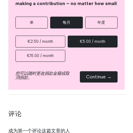
making a contribution – no matter how small
.
单
每月
年度
€2.50 / month
€5.00 / month
€15.00 / month
您可以随时更改捐款金额或取
Continue →
消捐款。
评论
成为第一个评论这篇文章的人