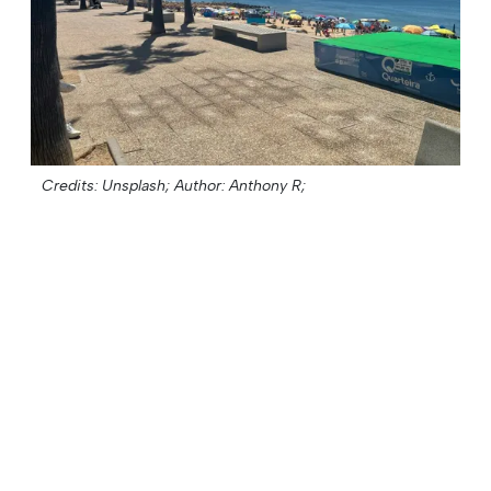
Credits: Unsplash;
Author: Anthony R;