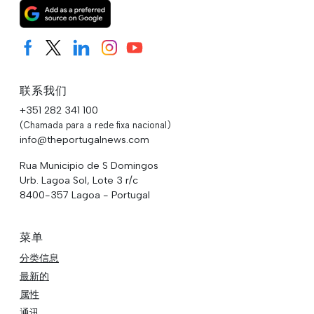
联系我们
+351 282 341 100
(Chamada para a rede fixa nacional)
info@theportugalnews.com
Rua Municipio de S Domingos
Urb. Lagoa Sol, Lote 3 r/c
8400-357 Lagoa - Portugal
菜单
分类信息
最新的
属性
通讯