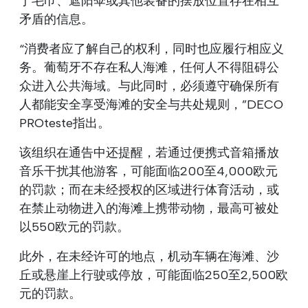
于毛巾、遮阳伞或其他装备的摆放位置存在相互
矛盾的信息。
“消费者应了解自己的权利，同时也应履行相应义
务。葡萄牙不存在私人海滩，任何人不得阻碍公
众进入公共海域。与此同时，必须遵守确保所有
人都能安全享受海滩的安全与共处规则，”DECO
PROteste指出。
该组织在通告中还提醒，若通过便携式音箱播放
音乐干扰其他游客，可能面临200至4,000欧元
的罚款；而在未经授权的区域进行体育活动，或
在禁止动物进入的海滩上携带动物，最高可被处
以550欧元的罚款。
此外，在未经许可的地点，机动车辆在海滩、沙
丘或悬崖上行驶或停放，可能面临250至2,500欧
元的罚款。