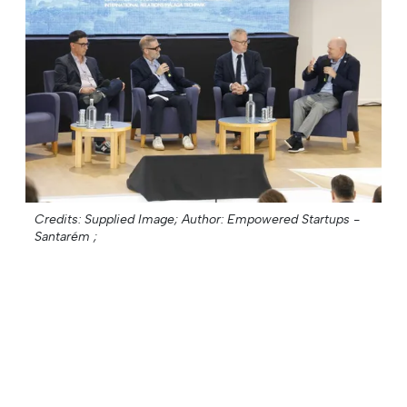
Credits: Supplied Image;
Author: Empowered Startups -
Santarém ;