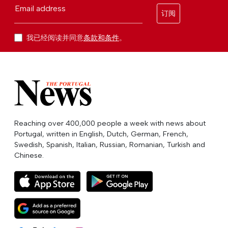
Email address
订阅
我已经阅读并同意
条款和条件
。
Reaching over 400,000 people a week with news about
Portugal, written in English, Dutch, German, French,
Swedish, Spanish, Italian, Russian, Romanian, Turkish and
Chinese.