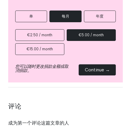
单
每月
年度
€2.50 / month
€5.00 / month
€15.00 / month
您可以随时更改捐款金额或取
Continue →
消捐款。
评论
成为第一个评论这篇文章的人