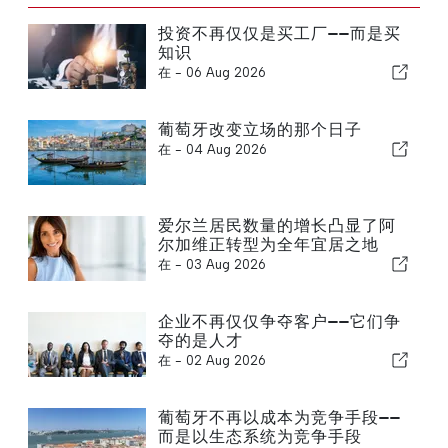
投资不再仅仅是买工厂——而是买
知识
在 -
06 Aug 2026
葡萄牙改变立场的那个日子
在 -
04 Aug 2026
爱尔兰居民数量的增长凸显了阿
尔加维正转型为全年宜居之地
在 -
03 Aug 2026
企业不再仅仅争夺客户——它们争
夺的是人才
在 -
02 Aug 2026
葡萄牙不再以成本为竞争手段——
而是以生态系统为竞争手段