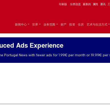
印刷版
分类信息
最新的
属性
通讯
新闻中心
世界
业务范围
财产
投资
住房
艺术与生活方式
uced Ads Experience
e Portugal News with fewer ads for 1.99€ per month or 19.99€ per 