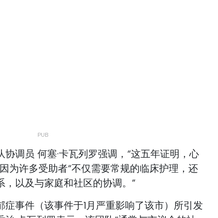
协调员 何塞·卡瓦列罗强调，“这五年证明，心
，因为许多受助者“不仅需要常规的临床护理，还
系，以及与家庭和社区的协调。”
郁症事件（该事件于1月严重影响了该市）所引发