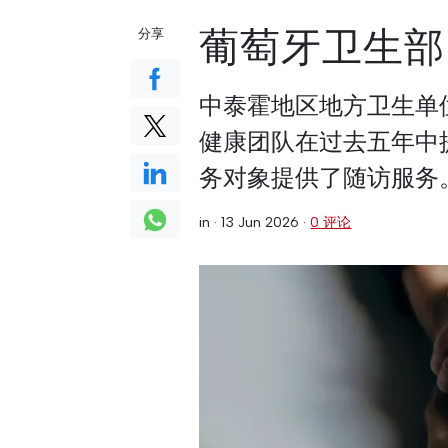
葡萄牙卫生部
分享
中泰霍地区地方卫生单
健康团队在过去五年中提供
务对象提供了随访服务
in ·
13 Jun 2026
·
0 评论