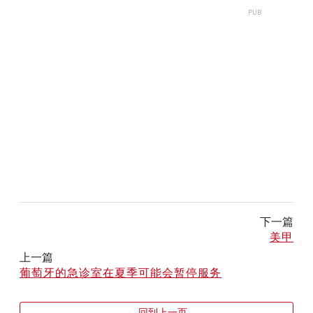
下一篇
美甲
上一篇
葡萄牙的急诊室在夏季可能会暂停服务
← 回到上一页