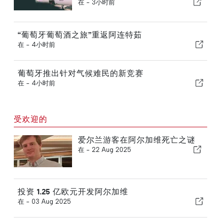
在 -
3小时前
“葡萄牙葡萄酒之旅”重返阿连特茹
在 -
4小时前
葡萄牙推出针对气候难民的新竞赛
在 -
4小时前
受欢迎的
爱尔兰游客在阿尔加维死亡之谜
在 -
22 Aug 2025
投资 1.25 亿欧元开发阿尔加维
在 -
03 Aug 2025