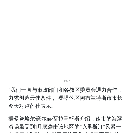
“我们一直与市政部门和各教区委员会通力合作，
力求创造最佳条件，”桑塔伦区阿布兰特斯市市长
今天对卢萨社表示。
据曼努埃尔·豪尔赫·瓦拉马托斯介绍，该市的海滨
浴场虽受到1月底袭击该地区的“克里斯汀”风暴一