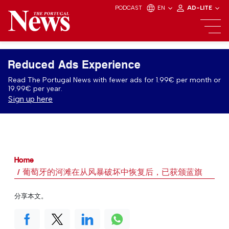
PODCAST
EN
AD-LITE
Reduced Ads Experience
Read The Portugal News with fewer ads for 1.99€ per month or
19.99€ per year.
Sign up here
Home
葡萄牙的河滩在从风暴破坏中恢复后，已获颁蓝旗
分享本文。