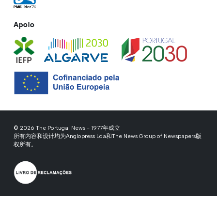
Apoio
© 2026 The Portugal News - 1977年成立
所有内容和设计均为Anglopress Lda和The News Group of Newspapers版
权所有。