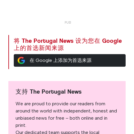
将 The Portugal News 设为您在 Google
上的首选新闻来源
在 Google 上添加为首选来源
支持 The Portugal News
We are proud to provide our readers from
around the world with independent, honest and
unbiased news for free – both online and in
print.
Our dedicated team supports the local