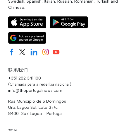
Swedish, Spanish, Italian, Russian, Romanian, Turkish and
Chinese.
联系我们
+351 282 341 100
(Chamada para a rede fixa nacional)
info@theportugalnews.com
Rua Municipio de S Domingos
Urb. Lagoa Sol, Lote 3 r/c
8400-357 Lagoa - Portugal