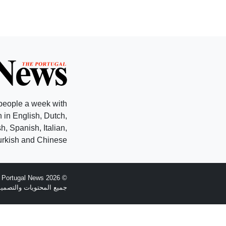
people a week with
 in English, Dutch,
, Spanish, Italian,
rkish and Chinese.
© 2026 The Portugal News - تأسست عام 1977
جميع المحتويات والتصميم هي حقوق الطبع وال