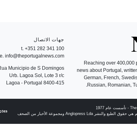
جهات الاتصال
t. +351 282 341 100
e. info@theportugalnews.com
Reaching over 400,000 
Rua Municipio de S Domingos
news about Portugal, written
Urb. Lagoa Sol, Lote 3 r/c
German, French, Swedish
8400-415 Lagoa - Portugal
Russian, Romanian, Tu
نشر Anglopress Lda ومجموعة الأخبار من الصحف