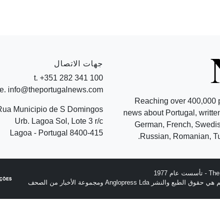
جهات الاتصال
t. +351 282 341 100
e. info@theportugalnews.com
Reaching over 400,000 
Rua Municipio de S Domingos
news about Portugal, written
Urb. Lagoa Sol, Lote 3 r/c
German, French, Swedish
8400-415 Lagoa - Portugal
Russian, Romanian, Tu
نشر Anglopress Lda ومجموعة الأخبار من الصحف