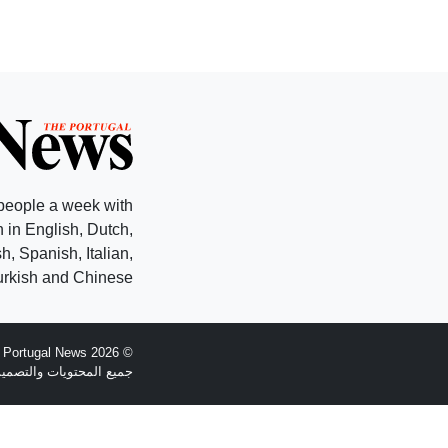
people a week with
 in English, Dutch,
, Spanish, Italian,
rkish and Chinese.
© 2026 The Portugal News - تأسست عام 1977
جميع المحتويات والتصميم هي حقوق الطبع وال