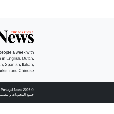
people a week with
 in English, Dutch,
, Spanish, Italian,
rkish and Chinese.
© 2026 The Portugal News - تأسست عام 1977
جميع المحتويات والتصميم هي حقوق الطبع وال