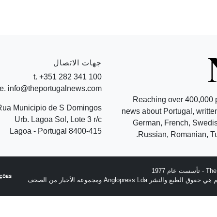
جهات الاتصال
t. +351 282 341 100
e. info@theportugalnews.com
Reaching over 400,000 
Rua Municipio de S Domingos
news about Portugal, written
Urb. Lagoa Sol, Lote 3 r/c
German, French, Swedish
8400-415 Lagoa - Portugal
Russian, Romanian, Tu
نشر Anglopress Lda ومجموعة الأخبار من الصحف