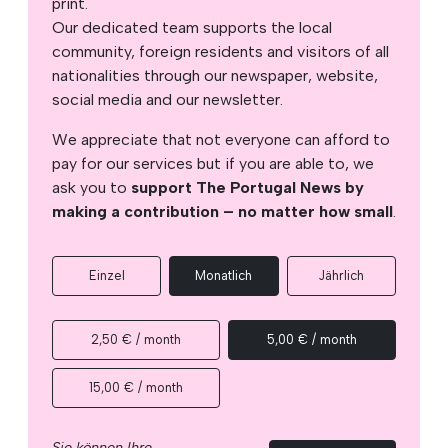
print.
Our dedicated team supports the local
community, foreign residents and visitors of all
nationalities through our newspaper, website,
social media and our newsletter.
We appreciate that not everyone can afford to
pay for our services but if you are able to, we
ask you to
support The Portugal News by
making a contribution – no matter how small
.
Einzel
Monatlich
Jährlich
2,50 € / month
5,00 € / month
15,00 € / month
Sie können Ihre