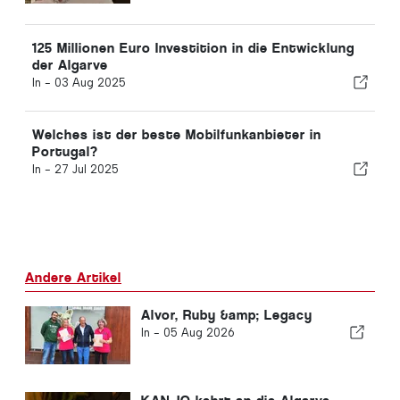
125 Millionen Euro Investition in die Entwicklung
der Algarve
In -
03 Aug 2025
Welches ist der beste Mobilfunkanbieter in
Portugal?
In -
27 Jul 2025
Andere Artikel
Alvor, Ruby &amp; Legacy
In -
05 Aug 2026