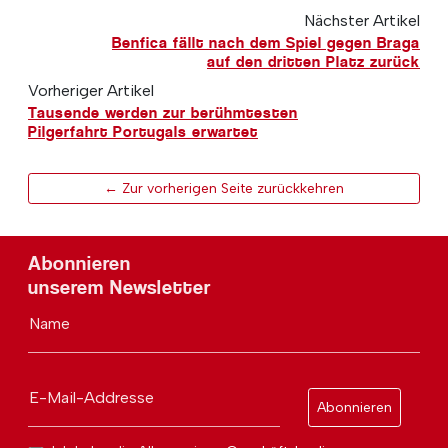
Nächster Artikel
Benfica fällt nach dem Spiel gegen Braga
auf den dritten Platz zurück
Vorheriger Artikel
Tausende werden zur berühmtesten
Pilgerfahrt Portugals erwartet
← Zur vorherigen Seite zurückkehren
Abonnieren
unserem Newsletter
Name
E-Mail-Addresse
Abonnieren