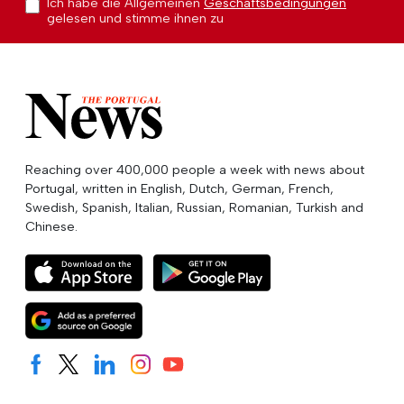
Ich habe die Allgemeinen
Geschäftsbedingungen
gelesen und stimme ihnen zu
Reaching over 400,000 people a week with news about
Portugal, written in English, Dutch, German, French,
Swedish, Spanish, Italian, Russian, Romanian, Turkish and
Chinese.