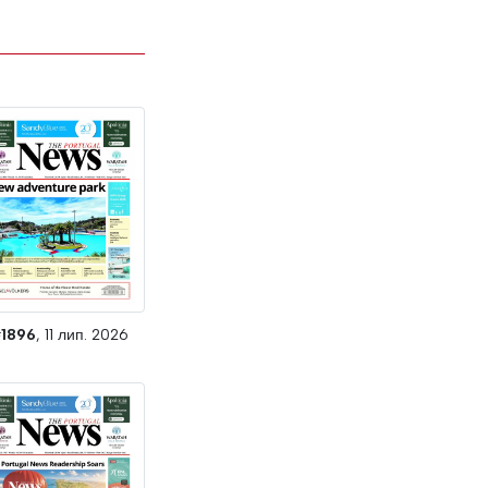
#
1896
, 11 лип. 2026