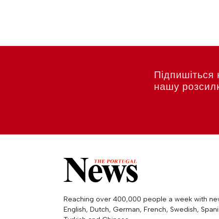
Підпишіться 
нашу розсил
Reaching over 400,000 people a week with news
English, Dutch, German, French, Swedish, Spanis