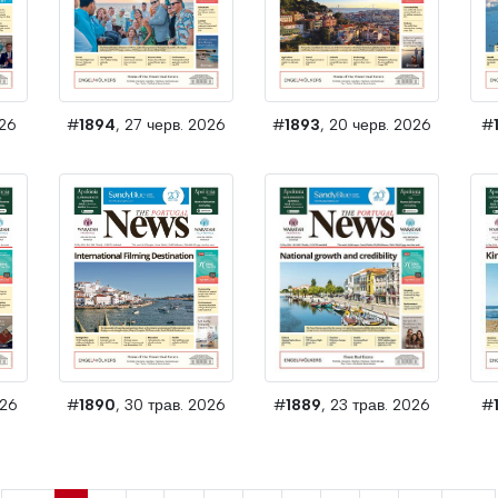
026
#
1894
, 27 черв. 2026
#
1893
, 20 черв. 2026
#
#
#
1889
, 23 трав. 2026
026
#
1890
, 30 трав. 2026