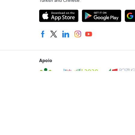
Turkish and Chinese.
Apoio
© 2026 The Portugal News - Заснована 1977 року
Авторські права на весь вміст і дизайн належать Anglo