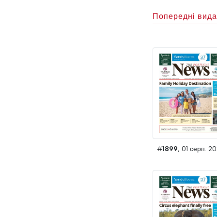
Попередні вид
#
1899
, 01 серп. 2