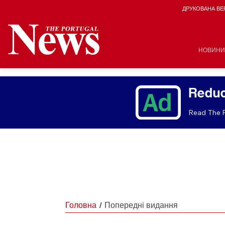
ДРУКОВАНА ВЕ
НОВИНИ
Reduc
Read The P
Головна
Попередні видання