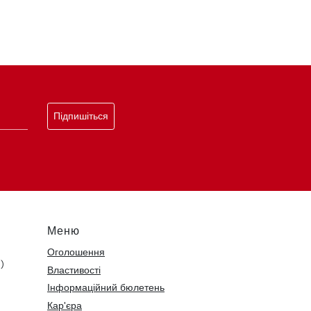
Підпишіться
Меню
Оголошення
)
Властивості
Інформаційний бюлетень
Кар'єра