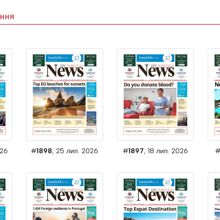
ання
026
#
1898
, 25 лип. 2026
#
1897
, 18 лип. 2026