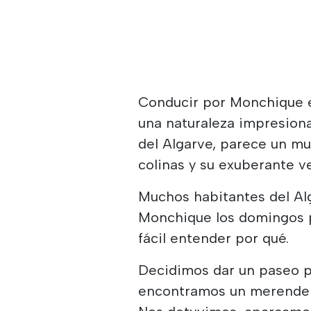
Conducir por Monchique e
una naturaleza impresiona
del Algarve, parece un m
colinas y su exuberante v
Muchos habitantes del Alg
Monchique los domingos p
fácil entender por qué.
Decidimos dar un paseo po
encontramos un merendero 