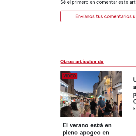
Sé el primero en comentar este art
Envíanos tus comentarios u 
Otros artículos de
E
El verano está en
pleno apogeo en