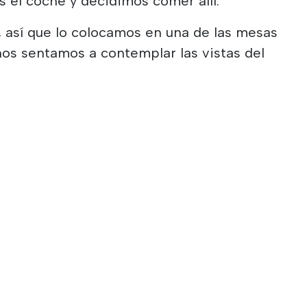
 el coche y decidimos comer allí.
 así que lo colocamos en una de las mesas
os sentamos a contemplar las vistas del