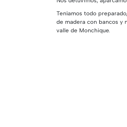
Nos detuvimos, aparcamos
Teníamos todo preparado,
de madera con bancos y n
valle de Monchique.