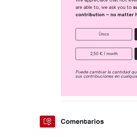
are able to, we ask you to
s
contribution – no matter 
Único
2,50 € / month
Puede cambiar la cantidad qu
sus contribuciones en cualqu
Comentarios