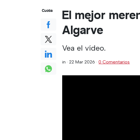
El mejor mere
Cuota
Algarve
Vea el vídeo.
in ·
22 Mar 2026
·
0 Comentarios