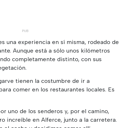
s una experiencia en sí misma, rodeado de
nte. Aunque está a sólo unos kilómetros
undo completamente distinto, con sus
egetación.
arve tienen la costumbre de ir a
ara comer en los restaurantes locales. Es
r uno de los senderos y, por el camino,
increíble en Alferce, junto a la carretera.