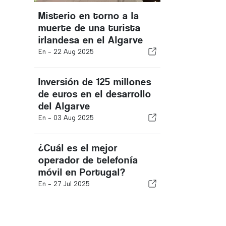
Misterio en torno a la
muerte de una turista
irlandesa en el Algarve
En -
22 Aug 2025
Inversión de 125 millones
de euros en el desarrollo
del Algarve
En -
03 Aug 2025
¿Cuál es el mejor
operador de telefonía
móvil en Portugal?
En -
27 Jul 2025