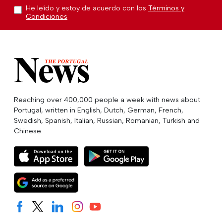
He leído y estoy de acuerdo con los
Términos y
Condiciones
Reaching over 400,000 people a week with news about
Portugal, written in English, Dutch, German, French,
Swedish, Spanish, Italian, Russian, Romanian, Turkish and
Chinese.