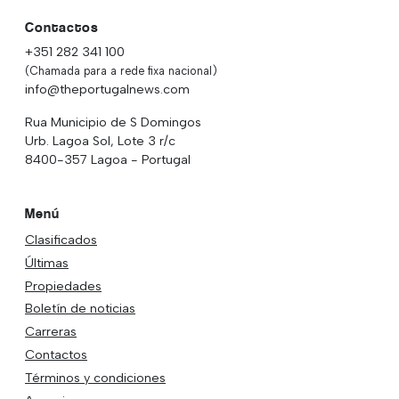
Contactos
+351 282 341 100
(Chamada para a rede fixa nacional)
info@theportugalnews.com
Rua Municipio de S Domingos
Urb. Lagoa Sol, Lote 3 r/c
8400-357 Lagoa - Portugal
Menú
Clasificados
Últimas
Propiedades
Boletín de noticias
Carreras
Contactos
Términos y condiciones