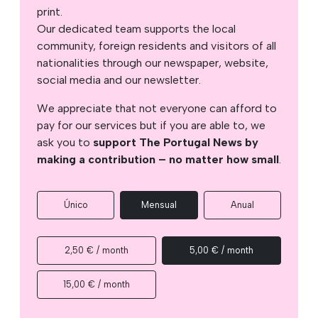
print.
Our dedicated team supports the local
community, foreign residents and visitors of all
nationalities through our newspaper, website,
social media and our newsletter.
We appreciate that not everyone can afford to
pay for our services but if you are able to, we
ask you to
support The Portugal News by
making a contribution – no matter how small
.
Único
Mensual
Anual
2,50 € / month
5,00 € / month
15,00 € / month