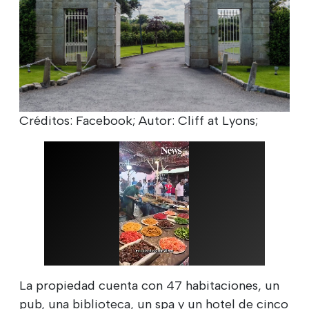
Créditos: Facebook; Autor: Cliff at Lyons;
La propiedad cuenta con 47 habitaciones, un
pub, una biblioteca, un spa y un hotel de cinco