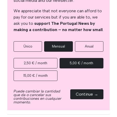
social media and our newsletter.
We appreciate that not everyone can afford to
pay for our services but if you are able to, we
ask you to
support The Portugal News by
making a contribution – no matter how small
.
Único
Mensual
Anual
2,50 € / month
5,00 € / month
15,00 € / month
Puede cambiar la cantidad
Continue →
que da o cancelar sus
contribuciones en cualquier
momento.