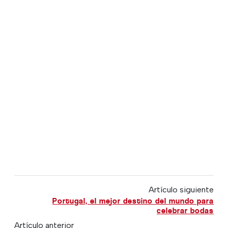
Artículo siguiente
Portugal, el mejor destino del mundo para
celebrar bodas
Artículo anterior