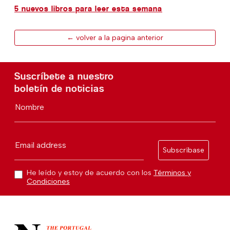
5 nuevos libros para leer esta semana
← volver a la pagina anterior
Suscríbete a nuestro
boletín de noticias
Nombre
Email address
Subscríbase
He leído y estoy de acuerdo con los
Términos y
Condiciones