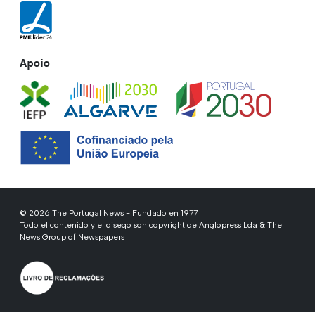
Apoio
© 2026 The Portugal News - Fundado en 1977
Todo el contenido y el diseqo son copyright de Anglopress Lda & The
News Group of Newspapers