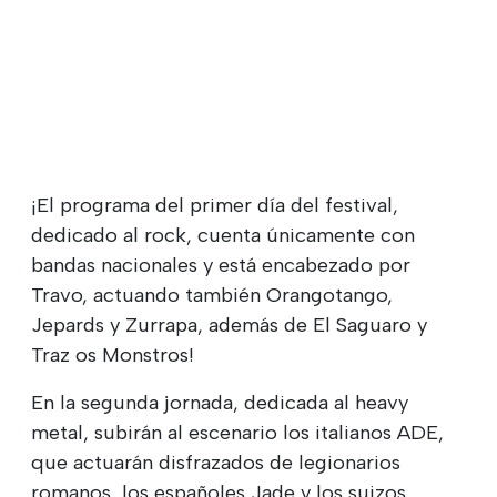
¡El programa del primer día del festival,
dedicado al rock, cuenta únicamente con
bandas nacionales y está encabezado por
Travo, actuando también Orangotango,
Jepards y Zurrapa, además de El Saguaro y
Traz os Monstros!
En la segunda jornada, dedicada al heavy
metal, subirán al escenario los italianos ADE,
que actuarán disfrazados de legionarios
romanos, los españoles Jade y los suizos