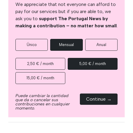
We appreciate that not everyone can afford to
pay for our services but if you are able to, we
ask you to
support The Portugal News by
making a contribution – no matter how small
.
Único
Mensual
Anual
2,50 € / month
5,00 € / month
15,00 € / month
Puede cambiar la cantidad
Continue →
que da o cancelar sus
contribuciones en cualquier
momento.