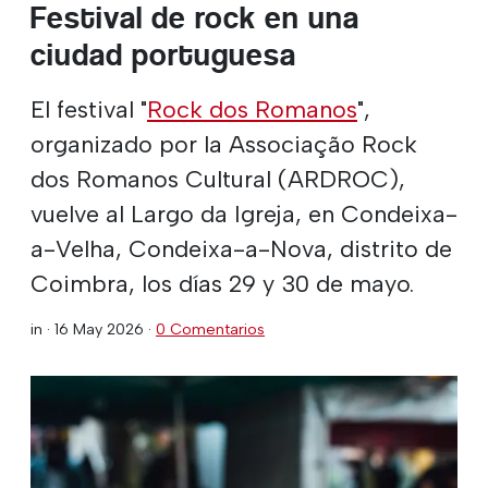
Festival de rock en una
ciudad portuguesa
El festival "
Rock dos Romanos
",
organizado por la Associação Rock
dos Romanos Cultural (ARDROC),
vuelve al Largo da Igreja, en Condeixa-
a-Velha, Condeixa-a-Nova, distrito de
Coimbra, los días 29 y 30 de mayo.
in ·
16 May 2026
·
0 Comentarios