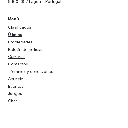
8400-357 Lagoa - Portugal
Menú
Clasificados
Últimas
Propiedades
Boletín de noticias
Carreras
Contactos
Términos y condiciones
Anuncio
Eventos
Juegos
Citas