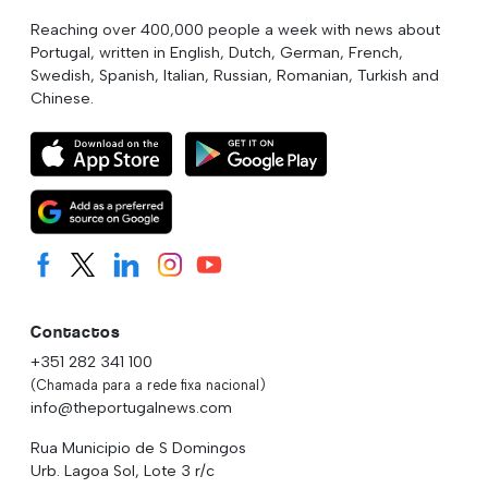
Reaching over 400,000 people a week with news about
Portugal, written in English, Dutch, German, French,
Swedish, Spanish, Italian, Russian, Romanian, Turkish and
Chinese.
Contactos
+351 282 341 100
(Chamada para a rede fixa nacional)
info@theportugalnews.com
Rua Municipio de S Domingos
Urb. Lagoa Sol, Lote 3 r/c