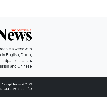
people a week with
 in English, Dutch,
, Spanish, Italian,
rkish and Chinese.
© 2026 The Portugal News - הוקמה 1977
כל התוכן והעיצוב הוא זכויות יוצרים Anglopress Lda וקב