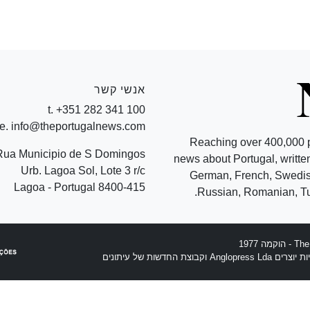
אנשי קשר
t. +351 282 341 100
e. info@theportugalnews.com
Reaching over 400,000 
Rua Municipio de S Domingos
news about Portugal, written
Urb. Lagoa Sol, Lote 3 r/c
German, French, Swedish
8400-415 Lagoa - Portugal
Russian, Romanian, Tu
וצת החדשות של עיתונים