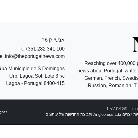
אנשי קשר
t. +351 282 341 100
e. info@theportugalnews.com
Reaching over 400,000 
Rua Municipio de S Domingos
news about Portugal, written
Urb. Lagoa Sol, Lote 3 r/c
German, French, Swedish
8400-415 Lagoa - Portugal
Russian, Romanian, Tu
וצת החדשות של עיתונים