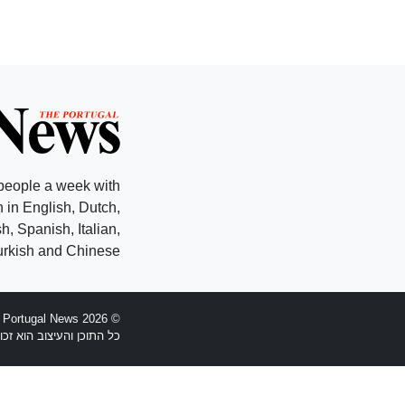
people a week with
 in English, Dutch,
, Spanish, Italian,
rkish and Chinese.
© 2026 The Portugal News - הוקמה 1977
כל התוכן והעיצוב הוא זכויות יוצרים Anglopress Lda וקב