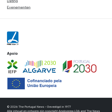
Dating
Evenementen
Apoio
© 2026 The Portugal News - Gevestigd in 1977
Alle inhoud en ontwerp zijn copyright Anglopress LDA and The News