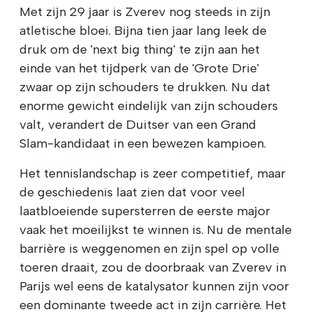
Met zijn 29 jaar is Zverev nog steeds in zijn
atletische bloei. Bijna tien jaar lang leek de
druk om de 'next big thing' te zijn aan het
einde van het tijdperk van de 'Grote Drie'
zwaar op zijn schouders te drukken. Nu dat
enorme gewicht eindelijk van zijn schouders
valt, verandert de Duitser van een Grand
Slam-kandidaat in een bewezen kampioen.
Het tennislandschap is zeer competitief, maar
de geschiedenis laat zien dat voor veel
laatbloeiende supersterren de eerste major
vaak het moeilijkst te winnen is. Nu de mentale
barrière is weggenomen en zijn spel op volle
toeren draait, zou de doorbraak van Zverev in
Parijs wel eens de katalysator kunnen zijn voor
een dominante tweede act in zijn carrière. Het