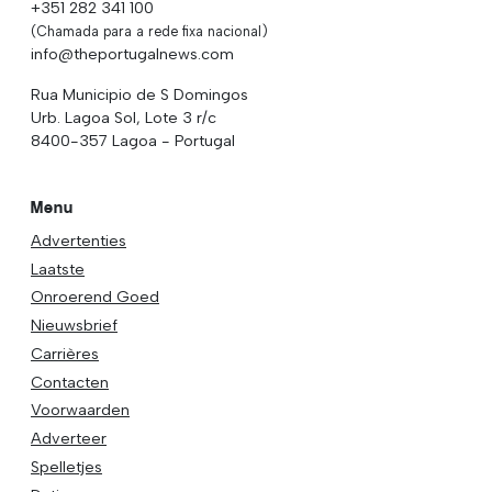
+351 282 341 100
(Chamada para a rede fixa nacional)
info@theportugalnews.com
Rua Municipio de S Domingos
Urb. Lagoa Sol, Lote 3 r/c
8400-357 Lagoa - Portugal
Menu
Advertenties
Laatste
Onroerend Goed
Nieuwsbrief
Carrières
Contacten
Voorwaarden
Adverteer
Spelletjes