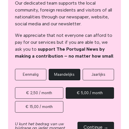
Our dedicated team supports the local
community, foreign residents and visitors of all
nationalities through our newspaper, website,
social media and our newsletter.
We appreciate that not everyone can afford to
pay for our services but if you are able to, we
ask you to
support The Portugal News by
making a contribution – no matter how small
.
Eenmalig
Maandelijks
Jaarlijks
€ 2,50 / month
€ 5,00 / month
€ 15,00 / month
U kunt het bedrag van uw
Continue →
bijdrage op ieder moment