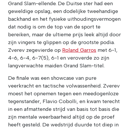
Grand Slam-ellende. De Duitse ster had een
geweldige opslag, een dodelijke tweehandige
backhand en het fysieke uithoudingsvermogen
dat nodig is om de top van de sport te
bereiken, maar de ultieme prijs leek altijd door
zijn vingers te glippen op de grootste podia.
Zverev zegevierde op
Roland Garros
met 6-1,
4-6, 6-4, 6-7(5), 6-1 en veroverde zo zijn
langverwachte maiden Grand Slam-titel.
De finale was een showcase van pure
veerkracht en tactische volwassenheid. Zverev
moest het opnemen tegen een meedogenloze
tegenstander, Flavio Cobolli, en kwam terecht
in een afmattende strijd van basis tot basis die
zijn mentale weerbaarheid altijd op de proef
heeft gesteld. De wedstrijd duurde tot diep in