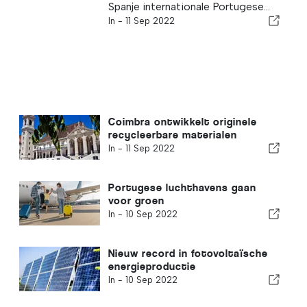
Spanje internationale Portugese...
In -
11 Sep 2022
Coimbra ontwikkelt originele
recycleerbare materialen
In -
11 Sep 2022
Portugese luchthavens gaan
voor groen
In -
10 Sep 2022
Nieuw record in fotovoltaïsche
energieproductie
In -
10 Sep 2022