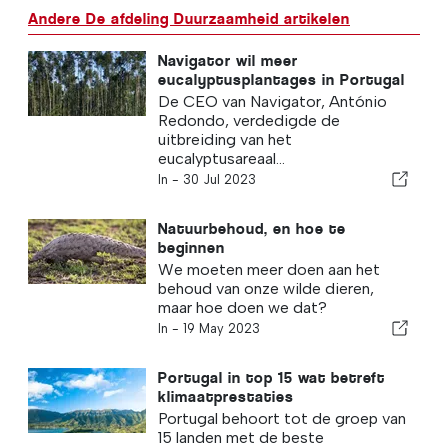
Andere De afdeling Duurzaamheid artikelen
Navigator wil meer
eucalyptusplantages in Portugal
De CEO van Navigator, António
Redondo, verdedigde de
uitbreiding van het
eucalyptusareaal...
In -
30 Jul 2023
Natuurbehoud, en hoe te
beginnen
We moeten meer doen aan het
behoud van onze wilde dieren,
maar hoe doen we dat?
In -
19 May 2023
Portugal in top 15 wat betreft
klimaatprestaties
Portugal behoort tot de groep van
15 landen met de beste