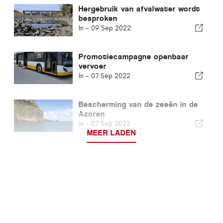
Hergebruik van afvalwater wordt
besproken
In -
09 Sep 2022
Promotiecampagne openbaar
vervoer
In -
07 Sep 2022
Bescherming van de zeeën in de
Azoren
In -
07 Sep 2022
MEER LADEN