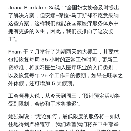
Joana Bordalo e Sá说："全国妇女协会及时提出
了解决方案，但安娜-保拉-马丁斯却不愿意采纳
这些方案，这样我们就能在国家医疗服务体系中
拥有更多的医生，因此，我们被推向了这次罢
工"。
Fnam 于 7 月举行了为期两天的大罢工，其要求
包括恢复每周 35 小时的正常工作时间，更新工
资标准，将实习医生纳入医疗职业的入门类别，
以及恢复每年 25 个工作日的假期，如果在旺季之
外休假，还可增加 5 天假期。
工会领导人说，从今天到周三，"预计预定活动将
受到限制，会诊和手术将推迟"。
她强调说："无论如何，最低限度的服务将一如既
往地得到严格遵守，我们希望我们将在卫生部举