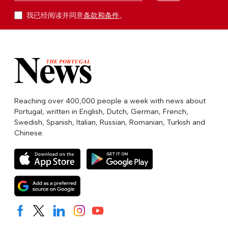
我已经阅读并同意
条款和条件
。
Reaching over 400,000 people a week with news about
Portugal, written in English, Dutch, German, French,
Swedish, Spanish, Italian, Russian, Romanian, Turkish and
Chinese.