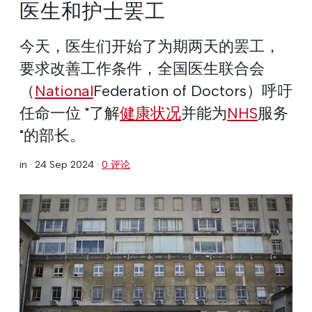
医生和护士罢工
今天，医生们开始了为期两天的罢工，
要求改善工作条件，全国医生联合会
（
National
Federation of Doctors）呼吁
任命一位 "了解
健康状况
并能为
NHS
服务
"的部长。
in ·
24 Sep 2024
·
0 评论