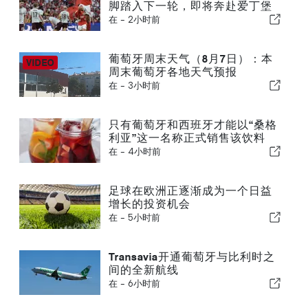
脚踏入下一轮，即将奔赴爱丁堡
在 -
2小时前
葡萄牙周末天气（8月7日）：本
周末葡萄牙各地天气预报
在 -
3小时前
只有葡萄牙和西班牙才能以“桑格
利亚”这一名称正式销售该饮料
在 -
4小时前
足球在欧洲正逐渐成为一个日益
增长的投资机会
在 -
5小时前
Transavia开通葡萄牙与比利时之
间的全新航线
在 -
6小时前