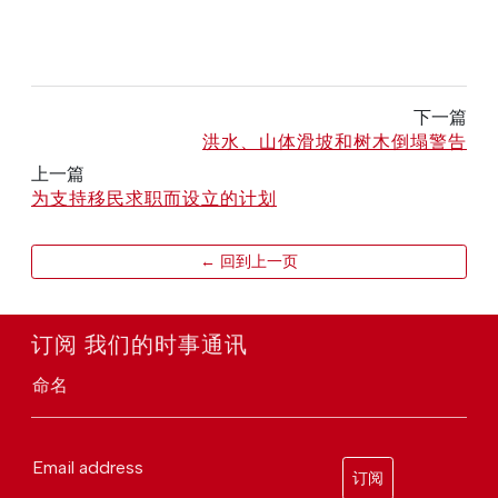
下一篇
洪水、山体滑坡和树木倒塌警告
上一篇
为支持移民求职而设立的计划
← 回到上一页
订阅 我们的时事通讯
命名
Email address
订阅