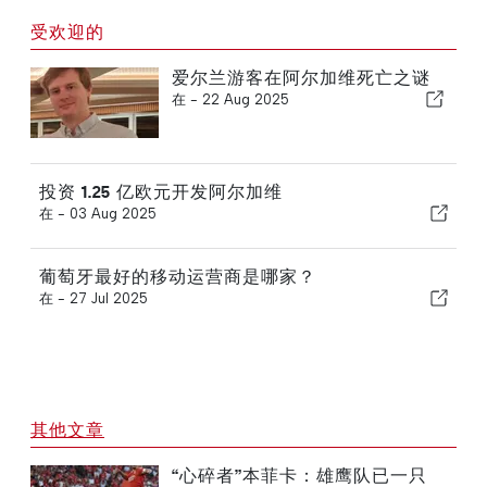
受欢迎的
爱尔兰游客在阿尔加维死亡之谜
在 -
22 Aug 2025
投资 1.25 亿欧元开发阿尔加维
在 -
03 Aug 2025
葡萄牙最好的移动运营商是哪家？
在 -
27 Jul 2025
其他文章
“心碎者”本菲卡：雄鹰队已一只