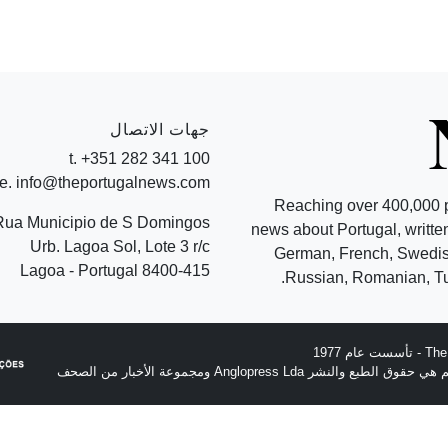
جهات الاتصال
t. +351 282 341 100
e. info@theportugalnews.com
Reaching over 400,000 
Rua Municipio de S Domingos
news about Portugal, written
Urb. Lagoa Sol, Lote 3 r/c
German, French, Swedish
8400-415 Lagoa - Portugal
Russian, Romanian, Tu
نشر Anglopress Lda ومجموعة الأخبار من الصحف