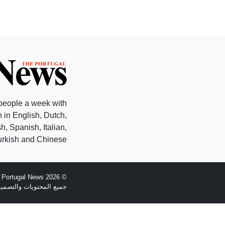
people a week with
 in English, Dutch,
, Spanish, Italian,
rkish and Chinese.
© 2026 The Portugal News - تأسست عام 1977
جميع المحتويات والتصميم هي حقوق الطبع وال