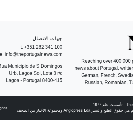
جهات الاتصال
t. +351 282 341 100
e. info@theportugalnews.com
Reaching over 400,000 
Rua Municipio de S Domingos
news about Portugal, written
Urb. Lagoa Sol, Lote 3 r/c
German, French, Swedish
8400-415 Lagoa - Portugal
Russian, Romanian, Tu
نشر Anglopress Lda ومجموعة الأخبار من الصحف