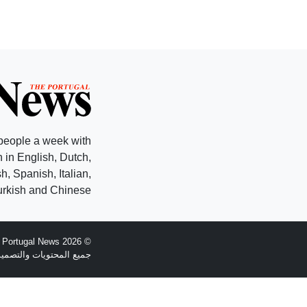
people a week with
 in English, Dutch,
, Spanish, Italian,
rkish and Chinese.
© 2026 The Portugal News - تأسست عام 1977
جميع المحتويات والتصميم هي حقوق الطبع وال