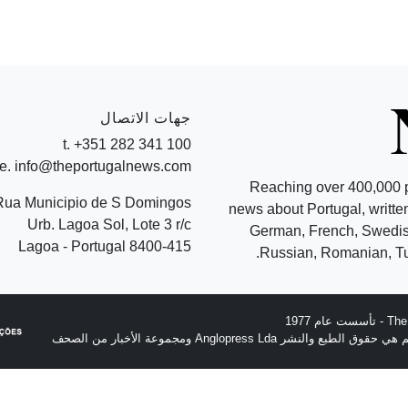
جهات الاتصال
t. +351 282 341 100
e. info@theportugalnews.com
Reaching over 400,000 
Rua Municipio de S Domingos
news about Portugal, written
Urb. Lagoa Sol, Lote 3 r/c
German, French, Swedish
8400-415 Lagoa - Portugal
Russian, Romanian, Tu
نشر Anglopress Lda ومجموعة الأخبار من الصحف