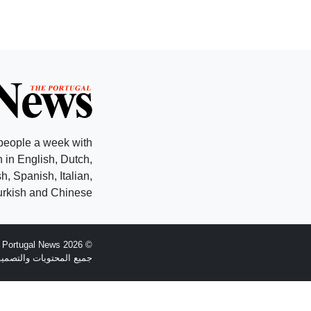
people a week with
 in English, Dutch,
, Spanish, Italian,
rkish and Chinese.
© 2026 The Portugal News - تأسست عام 1977
جميع المحتويات والتصميم هي حقوق الطبع وال