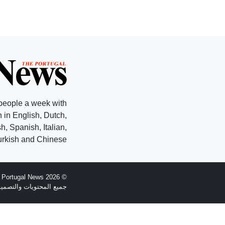
people a week with
 in English, Dutch,
, Spanish, Italian,
rkish and Chinese.
© 2026 The Portugal News - تأسست عام 1977
جميع المحتويات والتصميم هي حقوق الطبع وال