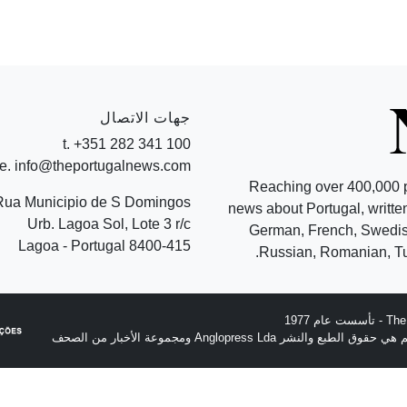
جهات الاتصال
t. +351 282 341 100
e. info@theportugalnews.com
Reaching over 400,000 
Rua Municipio de S Domingos
news about Portugal, written
Urb. Lagoa Sol, Lote 3 r/c
German, French, Swedish
8400-415 Lagoa - Portugal
Russian, Romanian, Tu
نشر Anglopress Lda ومجموعة الأخبار من الصحف