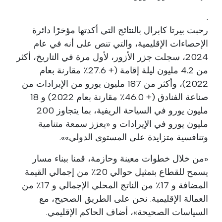
.
رحبت بيرتا كابرال بالنتائج التي أكدتها مؤخرًا دائرة
الإحصاءات الإقليمية، والتي تنص على أنه في عام
2024، سجلت جزر الأزور، لأول مرة في التاريخ، أكثر
من 4.2 مليون ليلة إقامة (+ 27.6٪ مقارنة بعام
2022)، وأكثر من 187 مليون يورو من الإيرادات من
صناعة الفنادق (+ 46.0٪ مقارنة بعام 2022) و 18
مليون يورو في السياحة الريفية، بما يتجاوز 200
مليون يورو في الإيرادات و «يعزز سمعة متنامية
وتنافسية متزايدة على المستوى الدولي»».
«من خلال خطوات معينة وحازمة، قمنا ببناء مسار
يسمح للقطاع بتمثيل حوالي 20٪ من إجمالي القيمة
المضافة و 17٪ من الناتج المحلي الإجمالي و 17٪ من
العمالة الإقليمية. نحن على الطريق الصحيح، مع
السياسات الصحيحة»، أضاف الحاكم الإقليمي.