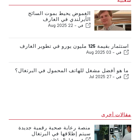
شعبية
الغموض يحيط بموت السائح
الأيرلندي في الغارف
في -
22 Aug 2025
استثمار بقيمة 125 مليون يورو في تطوير الغارف
في -
03 Aug 2025
ما هو أفضل مشغل للهاتف المحمول في البرتغال؟
في -
27 Jul 2025
مقالات أخرى
منصة رعاية صحية رقمية جديدة
سيتم إطلاقها في البرتغال
في -
قبل 5 ساعات