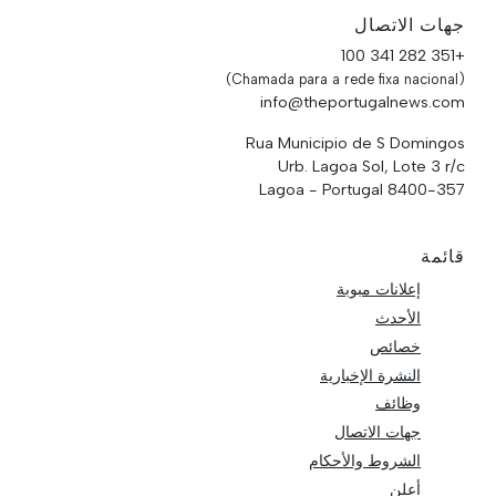
جهات الاتصال
+351 282 341 100
(Chamada para a rede fixa nacional)
info@theportugalnews.com
Rua Municipio de S Domingos
Urb. Lagoa Sol, Lote 3 r/c
8400-357 Lagoa - Portugal
قائمة
إعلانات مبوبة
الأحدث
خصائص
النشرة الإخبارية
وظائف
جهات الاتصال
الشروط والأحكام
أعلن