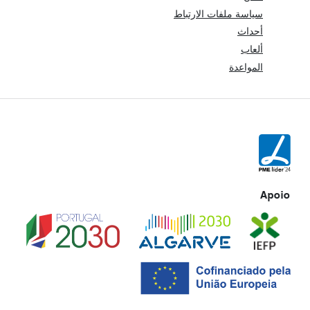
سياسة ملفات الارتباط
أحداث
ألعاب
المواعدة
Apoio