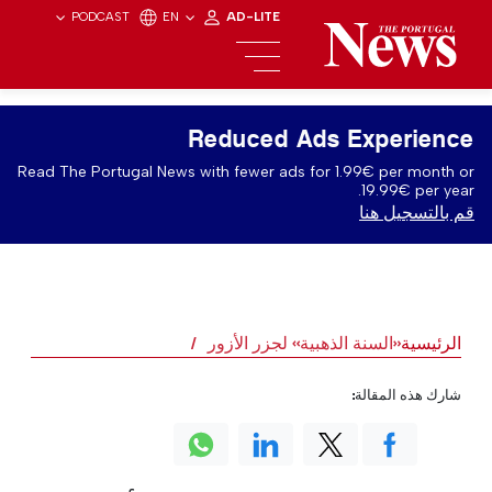
PODCAST
EN
AD-LITE
Reduced Ads Experience
Read The Portugal News with fewer ads for 1.99€ per month or
19.99€ per year.
قم بالتسجيل هنا
الرئيسية
«السنة الذهبية» لجزر الأزور
شارك هذه المقالة: