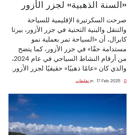
«السنة الذهبية» لجزر الأزور
صرحت السكرتيرة الإقليمية للسياحة
والتنقل والبنية التحتية في جزر الأزور، بيرتا
كابرال، أن «السياحة تمر بعملية نمو
مستدامة حقًا» في جزر الأزور، كما يتضح
من أرقام النشاط السياحي في عام 2024،
والذي كان «عامًا ذهبيًا» حقيقيًا لجزر الأزور.
0 تعليقات
·
17 Feb 2025
in ·