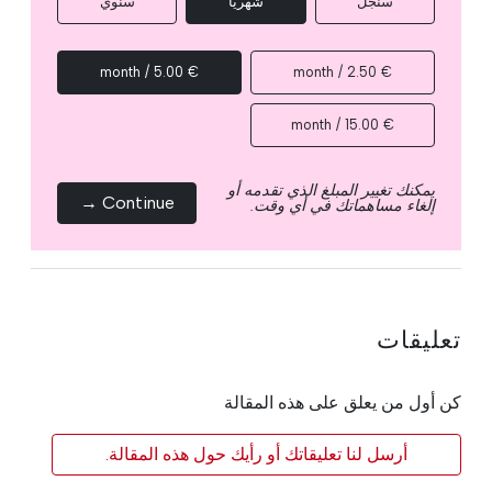
سنجل
شهرياً
سنوي
€ 5.00 / month
€ 2.50 / month
€ 15.00 / month
يمكنك تغيير المبلغ الذي تقدمه أو
Continue →
إلغاء مساهماتك في أي وقت.
تعليقات
كن أول من يعلق على هذه المقالة
أرسل لنا تعليقاتك أو رأيك حول هذه المقالة.