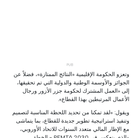
وتعزو الحكومة الإقليمية «النتائج الممتازة»، فضلاً عن
الجوائز والأوسمة الوطنية والدولية التي تم تحقيقها،
إلى «العمل المشترك لحكومة جزر الأزور ورجال
الأعمال المرتبطين بهذا القطاع».
ويقول: «لقد تمكنا من تحديد اللحظة المناسبة لتصميم
وتنفيذ استراتيجية تطوير جديدة للقطاع، بما يتماشى
مع الإطار المالي متعدد السنوات للاتحاد الأوروبي،
والذي ينعكس في PEMTA 2030 - الخطة