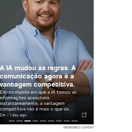
A IA mudou as regras. A
comunicação agora é a
vantagem competitiva.
Em um mundo em que a IA tornou as
informações acessíveis
instantaneamente, a vantagem
competitiva não é mais o que os...
Em -
1 day ago
SPONSORED CONTENT