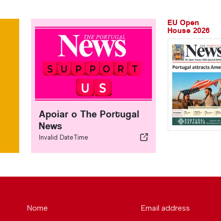
EU Open
House 2026
Apoiar o The Portugal
News
Invalid DateTime
Nome
Email address